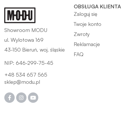
OBSŁUGA KLIENTA
Zaloguj się
Twoje konto
Showroom MODU
Zwroty
ul. Wylotowa 169
Reklamacje
43-150 Bieruń, woj. śląskie
FAQ
NIP: 646-299-75-45
+48 534 657 565
sklep@modu.pl