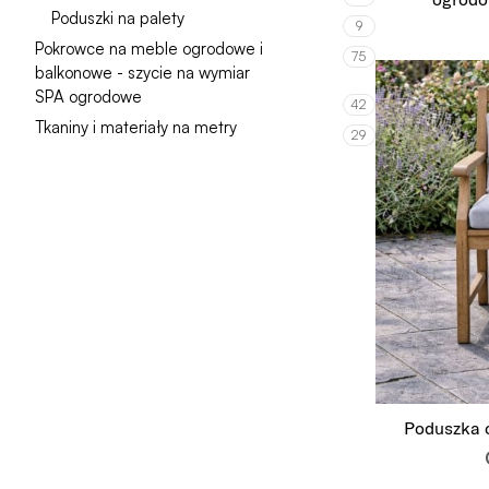
Poduszki na palety
9
Pokrowce na meble ogrodowe i
75
balkonowe - szycie na wymiar
SPA ogrodowe
42
Tkaniny i materiały na metry
29
Poduszka o