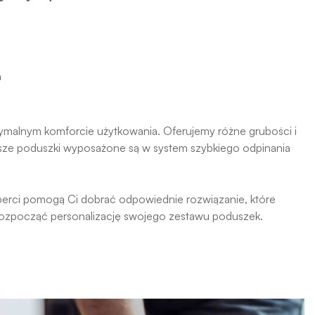
h
ymalnym komforcie użytkowania. Oferujemy różne grubości i
asze poduszki wyposażone są w system szybkiego odpinania
rci pomogą Ci dobrać odpowiednie rozwiązanie, które
by rozpocząć personalizację swojego zestawu poduszek.