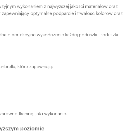
yzyjnym wykonaniem z najwyższej jakości materiałów oraz
t zapewniający optymalne podparcie i trwałość kolorów oraz
 dba o perfekcyjne wykończenie każdej poduszki. Poduszki
nbrella, które zapewniają:
zarówno tkaninę, jak i wykonanie.
wyższym poziomie