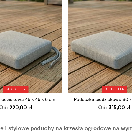
BESTSELLER
BESTSELLER
iedziskowa 45 x 45 x 5 cm
Poduszka siedziskowa 60 x
Od:
220,00
zł
Od:
315,00
zł
Wybierz opcje
Wybierz opcje
 i stylowe poduchy na krzesła ogrodowe na w