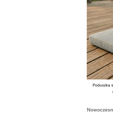
Poduszka s
Nowoczesne