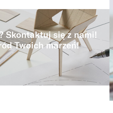
? Skontaktuj się z nami!
ród Twoich marzeń!