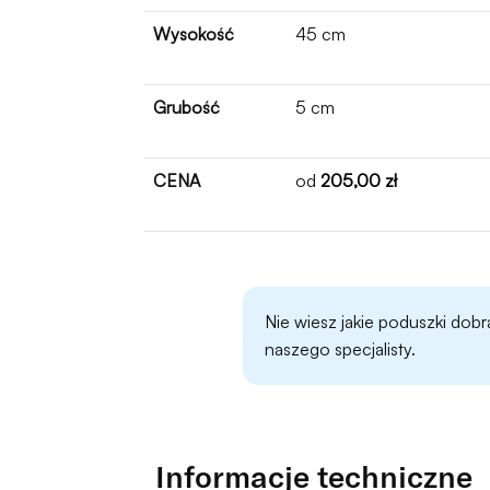
Wysokość
45 cm
Grubość
5 cm
CENA
od
205,00 zł
Nie wiesz jakie poduszki dobr
naszego specjalisty.
Informacje techniczne