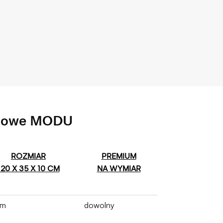
ciowe MODU
ROZMIAR
PREMIUM
120 X 35 X 10 CM
NA WYMIAR
cm
dowolny