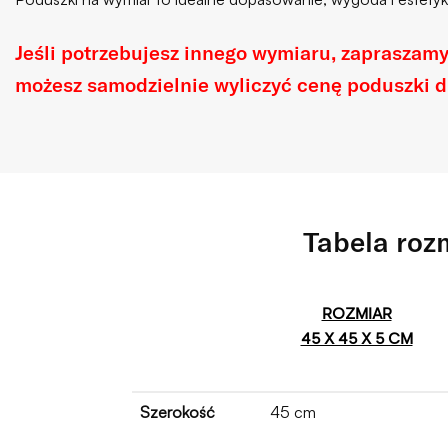
Jeśli potrzebujesz innego wymiaru, zapraszam
możesz samodzielnie wyliczyć cenę poduszki 
Tabela ro
ROZMIAR
45 X 45 X 5 CM
Szerokość
45 cm