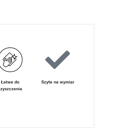
Łatwe do
Szyte na wymiar
czyszczenia