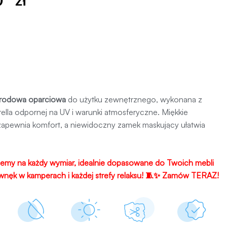
00
zł
rodowa oparciowa
do użytku zewnętrznego, wykonana z
rella odpornej na UV i warunki atmosferyczne. Miękkie
zapewnia komfort, a niewidoczny zamek maskujący ułatwia
jemy na każdy wymiar, idealnie dopasowane do Twoich mebli
wnęk w kamperach i każdej strefy relaksu! 🧵✨
Zamów TERAZ!