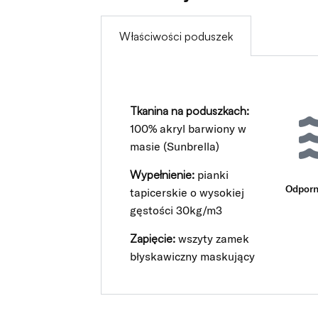
Właściwości poduszek
Tkanina na poduszkach:
100% akryl barwiony w
masie (Sunbrella)
Wypełnienie:
pianki
Odporn
tapicerskie o wysokiej
gęstości 30kg/m3
Zapięcie:
wszyty zamek
błyskawiczny maskujący