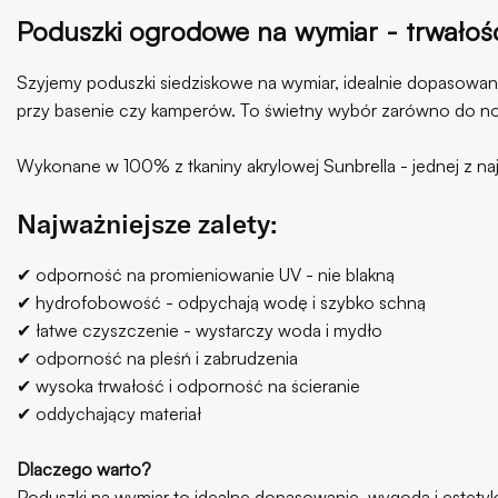
Poduszki ogrodowe na wymiar - trwałoś
Szyjemy poduszki siedziskowe na wymiar, idealnie dopasowan
przy basenie czy kamperów. To świetny wybór zarówno do now
Wykonane w 100% z tkaniny akrylowej Sunbrella - jednej z na
Najważniejsze zalety:
✔ odporność na promieniowanie UV - nie blakną
✔ hydrofobowość - odpychają wodę i szybko schną
✔ łatwe czyszczenie - wystarczy woda i mydło
✔ odporność na pleśń i zabrudzenia
✔ wysoka trwałość i odporność na ścieranie
✔ oddychający materiał
Dlaczego warto?
Poduszki na wymiar to idealne dopasowanie, wygoda i estety