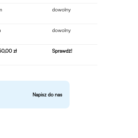
m
dowolny
m
dowolny
0,00 zł
Sprawdź!
Napisz do nas