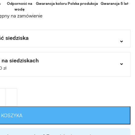
a
Odporność na
Gwarancja koloru
Polska produkcja
Gwarancja 5 lat
wodę
tępny na zamówienie
ć siedziska
 na siedziskach
0 zł
 KOSZYKA