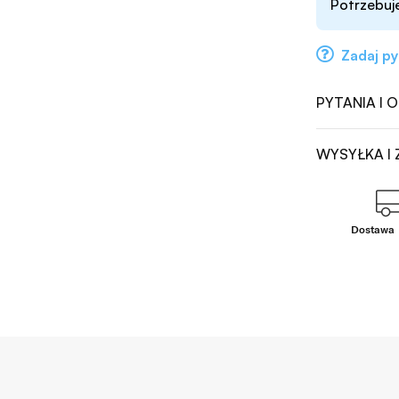
Potrzebuj
Zadaj py
PYTANIA I 
WYSYŁKA I
Dostawa 