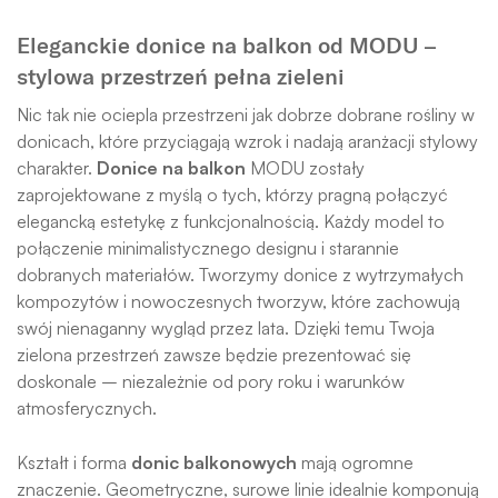
Eleganckie donice na balkon od MODU –
stylowa przestrzeń pełna zieleni
Nic tak nie ociepla przestrzeni jak dobrze dobrane rośliny w
donicach, które przyciągają wzrok i nadają aranżacji stylowy
charakter.
Donice na balkon
MODU zostały
zaprojektowane z myślą o tych, którzy pragną połączyć
elegancką estetykę z funkcjonalnością. Każdy model to
połączenie minimalistycznego designu i starannie
dobranych materiałów. Tworzymy donice z wytrzymałych
kompozytów i nowoczesnych tworzyw, które zachowują
swój nienaganny wygląd przez lata. Dzięki temu Twoja
zielona przestrzeń zawsze będzie prezentować się
doskonale – niezależnie od pory roku i warunków
atmosferycznych.
Kształt i forma
donic balkonowych
mają ogromne
znaczenie. Geometryczne, surowe linie idealnie komponują