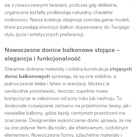
się z nowoczesnymi tarasami, podczas gdy delikatne,
organiczne kształty podkreślają naturalny charakter
roślinności. Nasza kolekcja obejmuje szeroką gamę modeli,
które pozwalają stworzyć balkon dopasowany do Twojego
stylu życia i estetycznych preferencji.
Nowoczesne donice balkonowe stojące –
elegancja i funkcjonalność
Starannie dobrane materiały i solidna konstrukcja
stojących
donic balkonowych
sprawiają, że są one stabilne, a
jednocześnie lekkie i łatwe w aranżacji. Możesz je
swobodnie przestawiać, tworząc zupełnie nowe
kompozycje w zależności od pory roku lub nastroju. To
doskonałe rozwiązanie zarówno na przestronne tarasy, jak i
niewielkie balkony, gdzie każdy centymetr przestrzeni ma
znaczenie. Designerskie wykończenie donic sprawia, że nie
są one jedynie tłem dla roślin, ale efektownym, ozdobnym
elementem. Nowoczesne formy, szlachetne materiały i