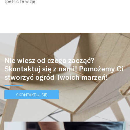
spełnić tę wizję.
Nie wiesz od czego zacząć?
Skontaktuj się z nami! Pomożemy Ci
stworzyć ogród Twoich marzeń!
SKONTAKTUJ SIĘ