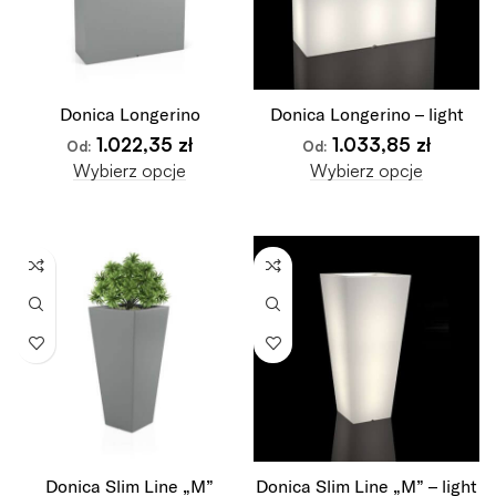
Donica Longerino
Donica Longerino – light
1.022,35
zł
1.033,85
zł
Od:
Od:
Wybierz opcje
Wybierz opcje
Donica Slim Line „M”
Donica Slim Line „M” – light