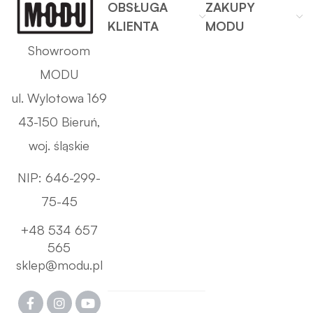
OBSŁUGA
ZAKUPY
KLIENTA
MODU
Showroom
MODU
ul. Wylotowa 169
43-150 Bieruń,
woj. śląskie
NIP: 646-299-
75-45
+48 534 657
565
sklep@modu.pl