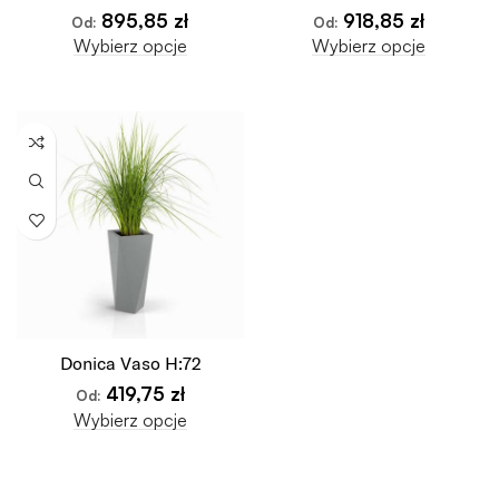
895,85
zł
918,85
zł
Od:
Od:
Wybierz opcje
Wybierz opcje
Donica Vaso H:72
419,75
zł
Od:
Wybierz opcje