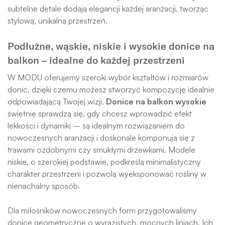
subtelne detale dodają elegancji każdej aranżacji, tworząc
stylową, unikalną przestrzeń.
Podłużne, wąskie, niskie i wysokie donice na
balkon – idealne do każdej przestrzeni
W MODU oferujemy szeroki wybór kształtów i rozmiarów
donic, dzięki czemu możesz stworzyć kompozycję idealnie
odpowiadającą Twojej wizji.
Donice na balkon wysokie
świetnie sprawdzą się, gdy chcesz wprowadzić efekt
lekkości i dynamiki – są idealnym rozwiązaniem do
nowoczesnych aranżacji i doskonale komponują się z
trawami ozdobnymi czy smukłymi drzewkami. Modele
niskie, o szerokiej podstawie, podkreślą minimalistyczny
charakter przestrzeni i pozwolą wyeksponować rośliny w
nienachalny sposób.
Dla miłośników nowoczesnych form przygotowaliśmy
donice geometryczne o wyrazistych, mocnych liniach. Ich