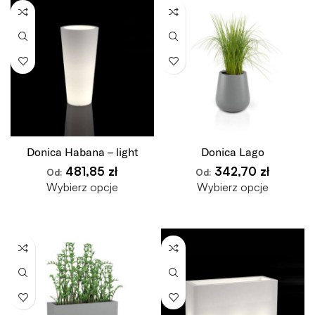
Donica Habana – light
Donica Lago
481,85
zł
342,70
zł
Od:
Od:
Wybierz opcje
Wybierz opcje