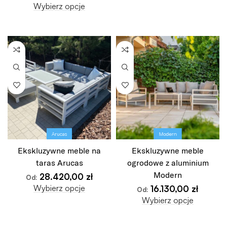
Wybierz opcje
Arucas
Modern
Ekskluzywne meble na
Ekskluzywne meble
taras Arucas
ogrodowe z aluminium
Modern
28.420,00
zł
Od:
Wybierz opcje
16.130,00
zł
Od:
Wybierz opcje