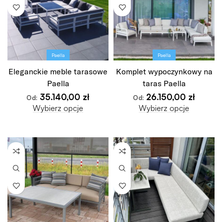
Paella
Paella
Eleganckie meble tarasowe
Komplet wypoczynkowy na
Paella
taras Paella
35.140,00
zł
26.150,00
zł
Od:
Od:
Wybierz opcje
Wybierz opcje