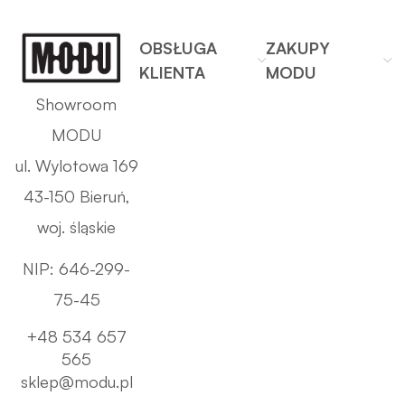
OBSŁUGA
ZAKUPY
KLIENTA
MODU
Showroom
MODU
ul. Wylotowa 169
43-150 Bieruń,
woj. śląskie
NIP: 646-299-
75-45
+48 534 657
565
sklep@modu.pl