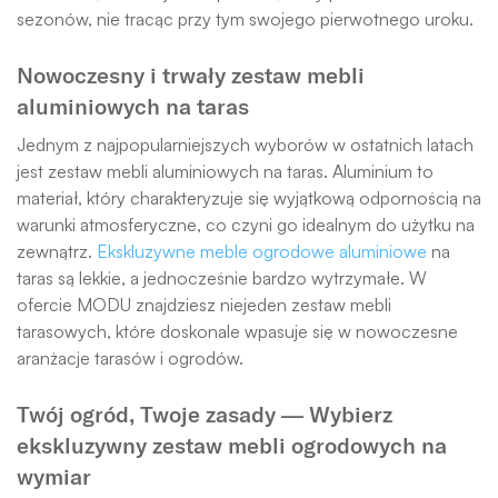
sezonów, nie tracąc przy tym swojego pierwotnego uroku.
Nowoczesny i trwały zestaw mebli
aluminiowych na taras
Jednym z najpopularniejszych wyborów w ostatnich latach
jest zestaw mebli aluminiowych na taras. Aluminium to
materiał, który charakteryzuje się wyjątkową odpornością na
warunki atmosferyczne, co czyni go idealnym do użytku na
zewnątrz.
Ekskluzywne meble ogrodowe aluminiowe
na
taras są lekkie, a jednocześnie bardzo wytrzymałe. W
ofercie MODU znajdziesz niejeden zestaw mebli
tarasowych, które doskonale wpasuje się w nowoczesne
aranżacje tarasów i ogrodów.
Twój ogród, Twoje zasady — Wybierz
ekskluzywny zestaw mebli ogrodowych na
wymiar