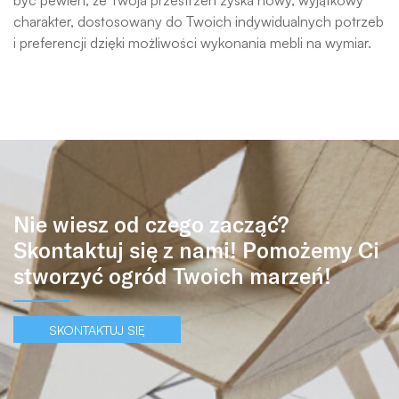
charakter, dostosowany do Twoich indywidualnych potrzeb
i preferencji dzięki możliwości wykonania mebli na wymiar.
Nie wiesz od czego zacząć?
Skontaktuj się z nami! Pomożemy Ci
stworzyć ogród Twoich marzeń!
SKONTAKTUJ SIĘ