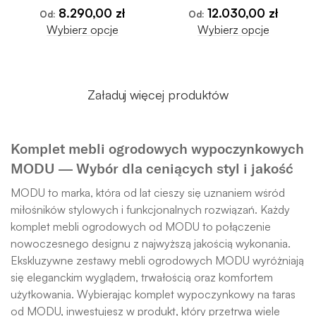
8.290,00
zł
12.030,00
zł
Od:
Od:
Wybierz opcje
Wybierz opcje
Załaduj więcej produktów
Komplet mebli ogrodowych wypoczynkowych
MODU — Wybór dla ceniących styl i jakość
MODU to marka, która od lat cieszy się uznaniem wśród
miłośników stylowych i funkcjonalnych rozwiązań. Każdy
komplet mebli ogrodowych od MODU to połączenie
nowoczesnego designu z najwyższą jakością wykonania.
Ekskluzywne zestawy mebli ogrodowych MODU wyróżniają
się eleganckim wyglądem, trwałością oraz komfortem
użytkowania. Wybierając komplet wypoczynkowy na taras
od MODU, inwestujesz w produkt, który przetrwa wiele