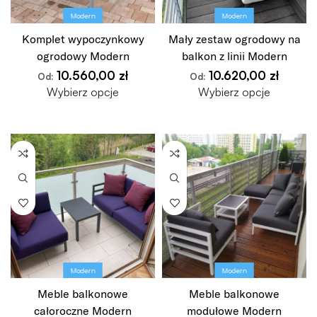
Modern
Modern
Komplet wypoczynkowy
Mały zestaw ogrodowy na
ogrodowy Modern
balkon z linii Modern
10.560,00
zł
10.620,00
zł
Od:
Od:
Wybierz opcje
Wybierz opcje
Modern
Modern
Meble balkonowe
Meble balkonowe
całoroczne Modern
modułowe Modern