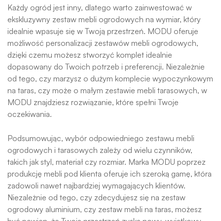
Każdy ogród jest inny, dlatego warto zainwestować w
ekskluzywny zestaw mebli ogrodowych na wymiar, który
idealnie wpasuje się w Twoją przestrzeń. MODU oferuje
możliwość personalizacji zestawów mebli ogrodowych,
dzięki czemu możesz stworzyć komplet idealnie
dopasowany do Twoich potrzeb i preferencji. Niezależnie
od tego, czy marzysz o dużym komplecie wypoczynkowym
na taras, czy może o małym zestawie mebli tarasowych, w
MODU znajdziesz rozwiązanie, które spełni Twoje
oczekiwania.
Podsumowując, wybór odpowiedniego zestawu mebli
ogrodowych i tarasowych zależy od wielu czynników,
takich jak styl, materiał czy rozmiar. Marka MODU poprzez
produkcję mebli pod klienta oferuje ich szeroką gamę, która
zadowoli nawet najbardziej wymagających klientów.
Niezależnie od tego, czy zdecydujesz się na zestaw
ogrodowy aluminium, czy zestaw mebli na taras, możesz
być pewien, że Twoja przestrzeń zyska nowy, wyjątkowy