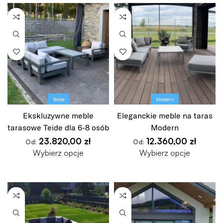
Teide
Modern
Ekskluzywne meble
Eleganckie meble na taras
tarasowe Teide dla 6-8 osób
Modern
23.820,00
zł
12.360,00
zł
Od:
Od:
Wybierz opcje
Wybierz opcje