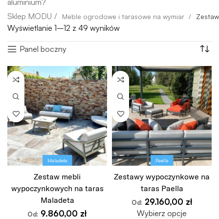
aluminium?
Meble ogrodowe i tarasowe na wymiar
Zestaw
Wyświetlanie 1–12 z 49 wyników
Panel boczny
Maladeta
Paella
Zestaw mebli
Zestawy wypoczynkowe na
wypoczynkowych na taras
taras Paella
Maladeta
29.160,00
zł
Od:
Wybierz opcje
9.860,00
zł
Od: