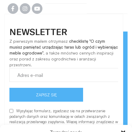
NEWSLETTER
Z pierwszym mailem otrzymasz
checklistę "O czym
musisz pamiętać urządzając taras lub ogród i wybierając
meble ogrodowe"
, a także mnóstwo cennych inspiracji
oraz porad z zakresu ogrodnictwa i aranżacji
przestrzeni.
ZAPISZ SIĘ
Wysyłając formularz, zgadzasz się na przetwarzanie
podanych danych oraz komunikację w celach związanych z
realizacją przesłanego zapytania. Więcej informacji znajdziesz w
polityce prywatności.