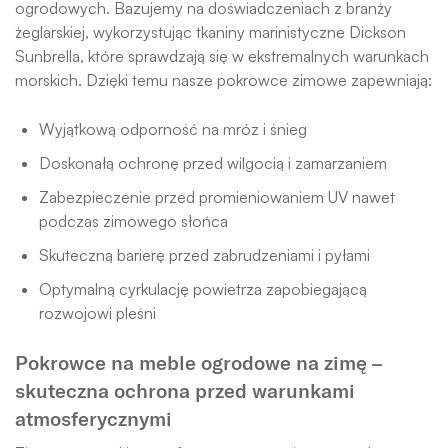
ogrodowych. Bazujemy na doświadczeniach z branży
żeglarskiej, wykorzystując tkaniny marinistyczne Dickson
Sunbrella, które sprawdzają się w ekstremalnych warunkach
morskich. Dzięki temu nasze pokrowce zimowe zapewniają:
Wyjątkową odporność na mróz i śnieg
Doskonałą ochronę przed wilgocią i zamarzaniem
Zabezpieczenie przed promieniowaniem UV nawet
podczas zimowego słońca
Skuteczną barierę przed zabrudzeniami i pyłami
Optymalną cyrkulację powietrza zapobiegającą
rozwojowi pleśni
Pokrowce na meble ogrodowe na zimę –
skuteczna ochrona przed warunkami
atmosferycznymi