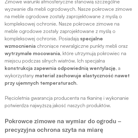
Zimowe warunki atmosferyczne stanowią szczególne
wyzwanie dla mebli ogrodowych. Nasze pokrowce zimowe
na meble ogrodowe zostały zaprojektowane z myślą o
kompleksowej ochronie. Nasze pokrowce zimowe na
meble ogrodowe zostały zaprojektowane z myślą o
kompleksowej ochronie. Posiadają
specjalne
wzmocnienia
chroniące newralgiczne punkty mebli oraz
wytrzymałe mocowania
, które utrzymują pokrowiec na
miejscu podczas silnych wiatrów. Ich specjalna
konstrukcja zapewnia odpowiednią wentylację
, a
wykorzystany
materiał zachowuje elastyczność nawet
przy ujemnych temperaturach
.
Pięcioletnia gwarancja producenta na tkaninę i wykonanie
potwierdza najwyższą jakość naszych produktów.
Pokrowce zimowe na wymiar do ogrodu –
precyzyjna ochrona szyta na miarę