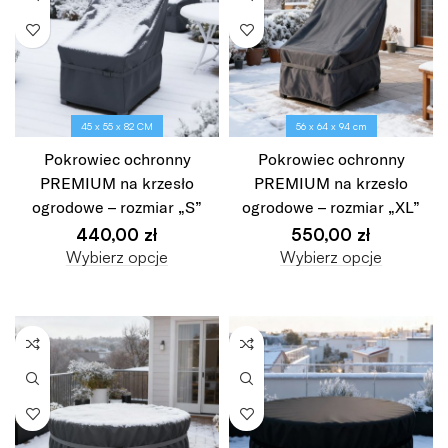
45 x 55 x 82 CM
56 x 64 x 94 cm
Pokrowiec ochronny
Pokrowiec ochronny
PREMIUM na krzesło
PREMIUM na krzesło
ogrodowe – rozmiar „S”
ogrodowe – rozmiar „XL”
440,00
zł
550,00
zł
Wybierz opcje
Wybierz opcje