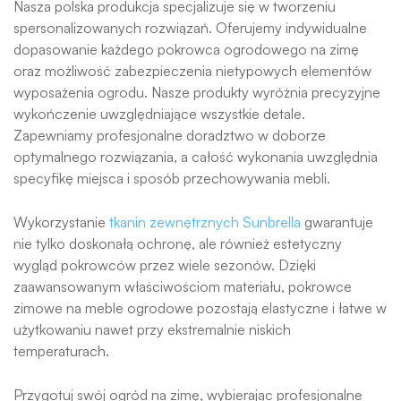
Nasza polska produkcja specjalizuje się w tworzeniu
spersonalizowanych rozwiązań. Oferujemy indywidualne
dopasowanie każdego pokrowca ogrodowego na zimę
oraz możliwość zabezpieczenia nietypowych elementów
wyposażenia ogrodu. Nasze produkty wyróżnia precyzyjne
wykończenie uwzględniające wszystkie detale.
Zapewniamy profesjonalne doradztwo w doborze
optymalnego rozwiązania, a całość wykonania uwzględnia
specyfikę miejsca i sposób przechowywania mebli.
Wykorzystanie
tkanin zewnętrznych Sunbrella
gwarantuje
nie tylko doskonałą ochronę, ale również estetyczny
wygląd pokrowców przez wiele sezonów. Dzięki
zaawansowanym właściwościom materiału, pokrowce
zimowe na meble ogrodowe pozostają elastyczne i łatwe w
użytkowaniu nawet przy ekstremalnie niskich
temperaturach.
Przygotuj swój ogród na zimę, wybierając profesjonalne