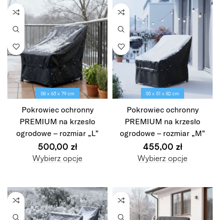
58 x 63 x 79 cm
55 x 51 x 82 cm
Pokrowiec ochronny
Pokrowiec ochronny
PREMIUM na krzesło
PREMIUM na krzesło
ogrodowe – rozmiar „L”
ogrodowe – rozmiar „M”
500,00
zł
455,00
zł
Wybierz opcje
Wybierz opcje