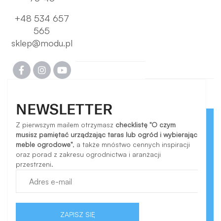
+48 534 657
565
sklep@modu.pl
NEWSLETTER
Z pierwszym mailem otrzymasz
checklistę "O czym
musisz pamiętać urządzając taras lub ogród i wybierając
meble ogrodowe"
, a także mnóstwo cennych inspiracji
oraz porad z zakresu ogrodnictwa i aranżacji
przestrzeni.
ZAPISZ SIĘ