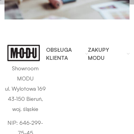
OBSŁUGA
ZAKUPY
KLIENTA
MODU
Showroom
MODU
ul. Wylotowa 169
43-150 Bieruń,
woj. śląskie
NIP: 646-299-
75-45