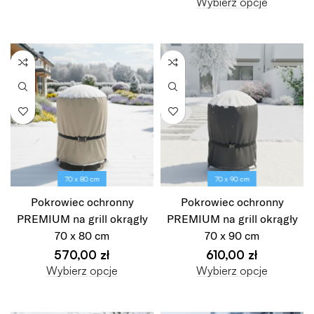
Wybierz opcje
70 x 80 cm
70 x 90 cm
Pokrowiec ochronny
Pokrowiec ochronny
PREMIUM na grill okrągły
PREMIUM na grill okrągły
70 x 80 cm
70 x 90 cm
570,00
zł
610,00
zł
Wybierz opcje
Wybierz opcje