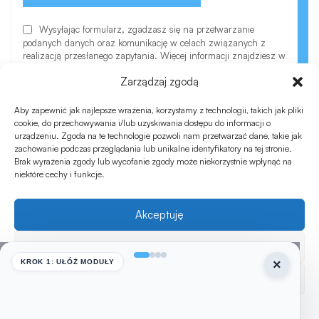
Wysyłając formularz, zgadzasz się na przetwarzanie
podanych danych oraz komunikację w celach związanych z
realizacją przesłanego zapytania. Więcej informacji znajdziesz w
polityce prywatności.
Zarządzaj zgodą
Aby zapewnić jak najlepsze wrażenia, korzystamy z technologii, takich jak pliki
cookie, do przechowywania i/lub uzyskiwania dostępu do informacji o
urządzeniu. Zgoda na te technologie pozwoli nam przetwarzać dane, takie jak
zachowanie podczas przeglądania lub unikalne identyfikatory na tej stronie.
Brak wyrażenia zgody lub wycofanie zgody może niekorzystnie wpłynąć na
niektóre cechy i funkcje.
©Copyrights Modu.pl
Akceptuję
Design & development: i3studio
Odmów
``` Zapisz → **Opublikuj**. Nowe incognito → zaakceptuj
×
KROK 1: UŁÓŻ MODUŁY
cookies → poczekaj 3 sekundy: ```
Zobacz preferencje
document.querySelectorAll('[src*="clarity"]').length
ED
POD
STL
0
Polityka prywatności