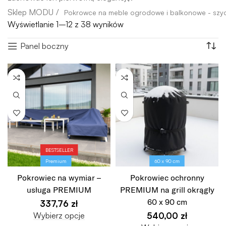
Pokrowce na meble ogrodowe i balkonowe - szy
Wyświetlanie 1–12 z 38 wyników
Panel boczny
BESTSELLER
Premium
60 x 90 cm
Pokrowiec na wymiar –
Pokrowiec ochronny
usługa PREMIUM
PREMIUM na grill okrągły
60 x 90 cm
337,76
zł
Wybierz opcje
540,00
zł