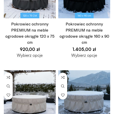
120 x 75 CM
160 x 90 cm
Pokrowiec ochronny
Pokrowiec ochronny
PREMIUM na meble
PREMIUM na meble
ogrodowe okrągłe 120 x 75
ogrodowe okrągłe 160 x 90
cm
cm
920,00
zł
1.405,00
zł
Wybierz opcje
Wybierz opcje