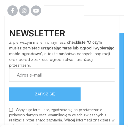
NEWSLETTER
Z pierwszym mailem otrzymasz
checklistę "O czym
musisz pamiętać urządzając taras lub ogród i wybierając
meble ogrodowe"
, a także mnóstwo cennych inspiracji
oraz porad z zakresu ogrodnictwa i aranżacji
przestrzeni.
ZAPISZ SIĘ
Wysyłając formularz, zgadzasz się na przetwarzanie
podanych danych oraz komunikację w celach związanych z
realizacją przesłanego zapytania. Więcej informacji znajdziesz w
polityce prywatności.