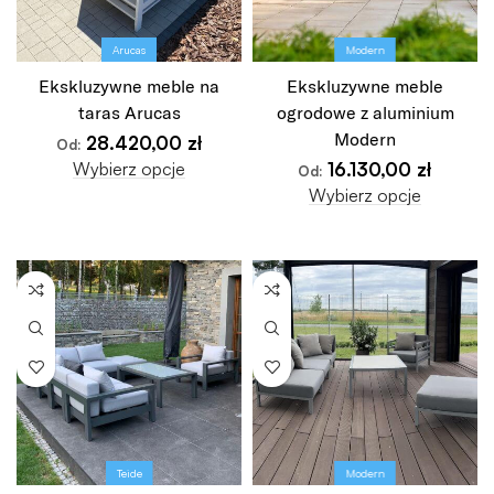
Arucas
Modern
Ekskluzywne meble na
Ekskluzywne meble
taras Arucas
ogrodowe z aluminium
Modern
28.420,00
zł
Od:
Wybierz opcje
16.130,00
zł
Od:
Wybierz opcje
Teide
Modern