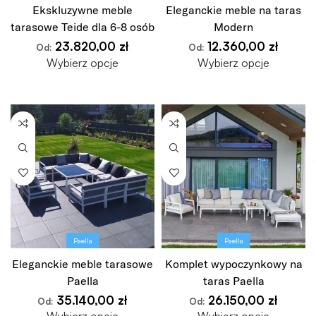
Ekskluzywne meble
Eleganckie meble na taras
tarasowe Teide dla 6-8 osób
Modern
23.820,00
zł
12.360,00
zł
Od:
Od:
Wybierz opcje
Wybierz opcje
Paella
Paella
Eleganckie meble tarasowe
Komplet wypoczynkowy na
Paella
taras Paella
35.140,00
zł
26.150,00
zł
Od:
Od: