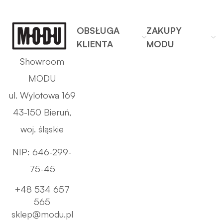
OBSŁUGA
ZAKUPY
KLIENTA
MODU
Showroom
MODU
ul. Wylotowa 169
43-150 Bieruń,
woj. śląskie
NIP: 646-299-
75-45
+48 534 657
565
sklep@modu.pl