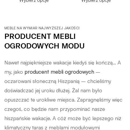
Wybierz opcje
Wybierz opcje
MEBLE NA WYMIAR NAJWYŻSZEJ JAKOŚCI
PRODUCENT MEBLI
OGRODOWYCH MODU
Nawet najpiękniejsze wakacje kiedyś się kończą… A
my, jako
producent mebli ogrodowych
–
oczarowani słoneczną Hiszpanią – chcieliśmy
doświadczać jej uroku dłużej. Żal nam było
opuszczać te urokliwe miejsca. Zapragnęliśmy więc
czegoś, co będzie nam przypominać nasze
hiszpańskie wakacje. A cóż może być lepszego niż
klimatyczny taras z meblami modułowymi