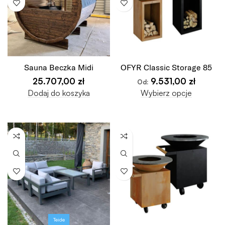
Sauna Beczka Midi
OFYR Classic Storage 85
25.707,00
zł
9.531,00
zł
Od:
Dodaj do koszyka
Wybierz opcje
Teide