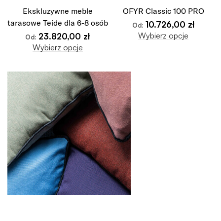
Ekskluzywne meble
OFYR Classic 100 PRO
tarasowe Teide dla 6-8 osób
10.726,00
zł
Od:
Wybierz opcje
23.820,00
zł
Od:
Wybierz opcje
MEBLE MODU MODERN