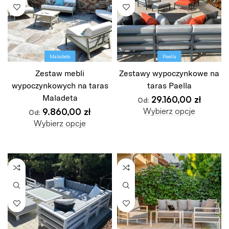
Maladeta
Paella
Zestaw mebli
Zestawy wypoczynkowe na
wypoczynkowych na taras
taras Paella
Maladeta
29.160,00
zł
Od:
Wybierz opcje
9.860,00
zł
Od:
Wybierz opcje