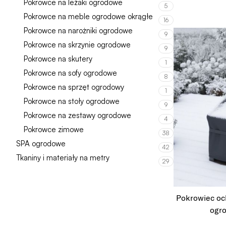
Pokrowce na leżaki ogrodowe
5
Pokrowce na meble ogrodowe okrągłe
16
Pokrowce na narożniki ogrodowe
9
Pokrowce na skrzynie ogrodowe
9
Pokrowce na skutery
1
Pokrowce na sofy ogrodowe
8
Pokrowce na sprzęt ogrodowy
1
Pokrowce na stoły ogrodowe
9
Pokrowce na zestawy ogrodowe
4
Pokrowce zimowe
38
SPA ogrodowe
42
Tkaniny i materiały na metry
29
Pokrowiec oc
ogro