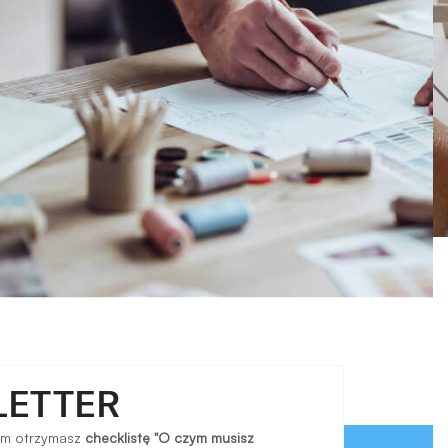
LETTER
em otrzymasz
checklistę "O czym musisz