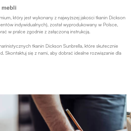
 mebli
um, który jest wykonany z najwyższej jakości tkanin Dickson
 klientów indywidualnych), został wyprodukowany w Polsce,
ć w pralce zgodnie z załączoną instrukcją.
inistycznych tkanin Dickson Sunbrella, które skutecznie
 Skontaktuj się z nami, aby dobrać idealne rozwiązanie dla