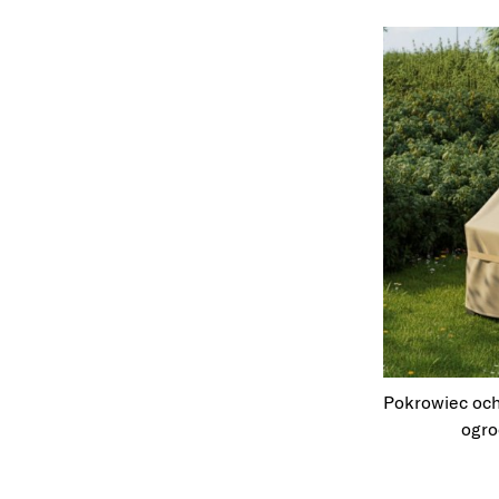
Pokrowiec oc
ogro