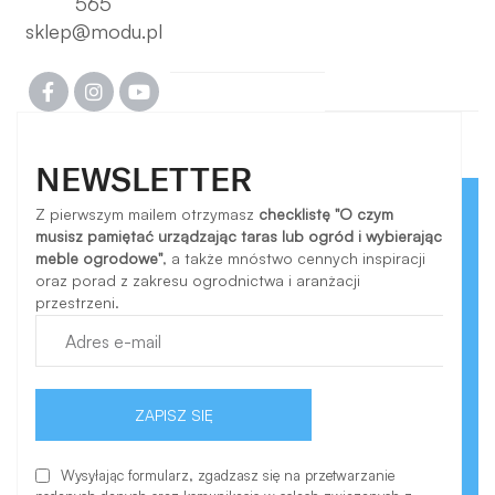
565
sklep@modu.pl
NEWSLETTER
Z pierwszym mailem otrzymasz
checklistę "O czym
musisz pamiętać urządzając taras lub ogród i wybierając
meble ogrodowe"
, a także mnóstwo cennych inspiracji
oraz porad z zakresu ogrodnictwa i aranżacji
przestrzeni.
ZAPISZ SIĘ
Wysyłając formularz, zgadzasz się na przetwarzanie