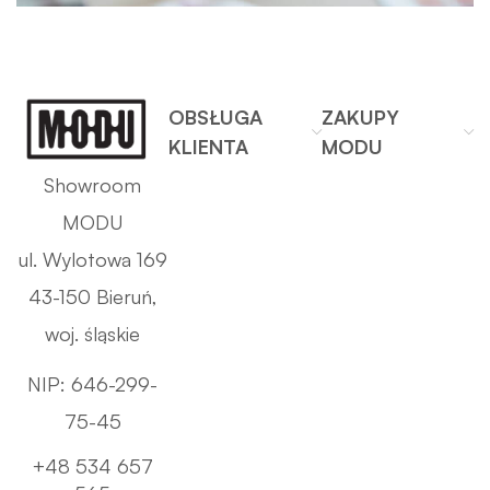
OBSŁUGA
ZAKUPY
KLIENTA
MODU
Showroom
MODU
ul. Wylotowa 169
43-150 Bieruń,
woj. śląskie
NIP: 646-299-
75-45
+48 534 657