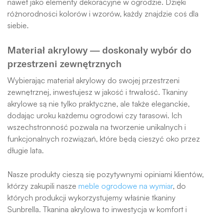
nawet jako elementy dekoracyjne w ogrodzie. Dzięki
różnorodności kolorów i wzorów, każdy znajdzie coś dla
siebie.
Materiał akrylowy — doskonały wybór do
przestrzeni zewnętrznych
Wybierając materiał akrylowy do swojej przestrzeni
zewnętrznej, inwestujesz w jakość i trwałość. Tkaniny
akrylowe są nie tylko praktyczne, ale także eleganckie,
dodając uroku każdemu ogrodowi czy tarasowi. Ich
wszechstronność pozwala na tworzenie unikalnych i
funkcjonalnych rozwiązań, które będą cieszyć oko przez
długie lata.
Nasze produkty cieszą się pozytywnymi opiniami klientów,
którzy zakupili nasze
meble ogrodowe na wymiar
, do
których produkcji wykorzystujemy właśnie tkaniny
Sunbrella. Tkanina akrylowa to inwestycja w komfort i