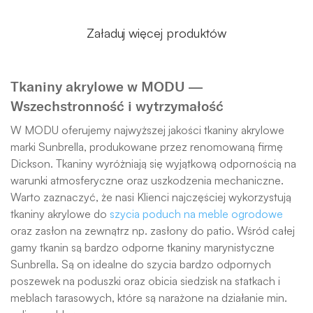
Załaduj więcej produktów
Tkaniny akrylowe w MODU —
Wszechstronność i wytrzymałość
W MODU oferujemy najwyższej jakości tkaniny akrylowe
marki Sunbrella, produkowane przez renomowaną firmę
Dickson. Tkaniny wyróżniają się wyjątkową odpornością na
warunki atmosferyczne oraz uszkodzenia mechaniczne.
Warto zaznaczyć, że nasi Klienci najczęściej wykorzystują
tkaniny akrylowe do
szycia poduch na meble ogrodowe
oraz zasłon na zewnątrz np. zasłony do patio. Wśród całej
gamy tkanin są bardzo odporne tkaniny marynistyczne
Sunbrella. Są on idealne do szycia bardzo odpornych
poszewek na poduszki oraz obicia siedzisk na statkach i
meblach tarasowych, które są narażone na działanie min.