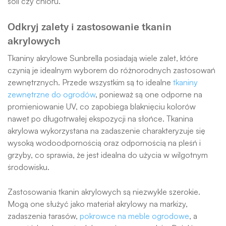
soli czy chloru.
Odkryj zalety i zastosowanie tkanin
akrylowych
Tkaniny akrylowe Sunbrella posiadają wiele zalet, które
czynią je idealnym wyborem do różnorodnych zastosowań
zewnętrznych. Przede wszystkim są to idealne
tkaniny
zewnętrzne do ogrodów
, ponieważ są one odporne na
promieniowanie UV, co zapobiega blaknięciu kolorów
nawet po długotrwałej ekspozycji na słońce. Tkanina
akrylowa wykorzystana na zadaszenie charakteryzuje się
wysoką wodoodpornością oraz odpornością na pleśń i
grzyby, co sprawia, że jest idealna do użycia w wilgotnym
środowisku.
Zastosowania tkanin akrylowych są niezwykle szerokie.
Mogą one służyć jako materiał akrylowy na markizy,
zadaszenia tarasów,
pokrowce na meble ogrodowe
, a