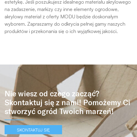
estetykę. Jeśli poszukujesz idealnego materiału akrylowego
na zadaszenie, markizy czy inne elementy ogrodowe,
akrylowy materiał z oferty MODU będzie doskonałym
wyborem. Zapraszamy do odkrycia pełnej gamy naszych
produktów i przekonania się o ich wyjątkowej jakości.
Nie wiesz od czego zacząć?
Skontaktuj się z nami! Pomożemy Ci
stworzyć ogród Twoich marzeń!
SKONTAKTUJ SIĘ