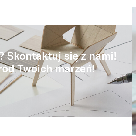
? Skontaktuj się z nami!
ród Twoich marzeń!