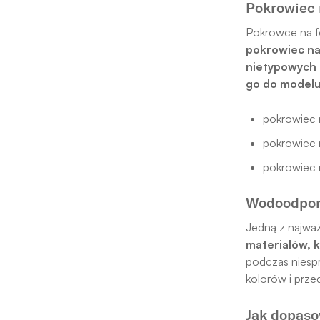
Pokrowiec 
Pokrowce na f
pokrowiec na
nietypowych 
go do modelu
pokrowiec 
pokrowiec 
pokrowiec 
Wodoodporn
Jedną z najwa
materiałów, k
podczas niesp
kolorów i prze
Jak dopaso