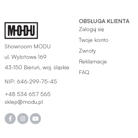
OBSŁUGA KLIENTA
Zaloguj się
Twoje konto
Showroom MODU
Zwroty
ul. Wylotowa 169
Reklamacje
43-150 Bieruń, woj. śląskie
FAQ
NIP: 646-299-75-45
+48 534 657 565
sklep@modu.pl