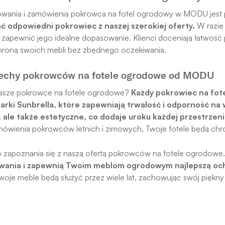
wania i zamówienia pokrowca na fotel ogrodowy w MODU jest 
ać odpowiedni pokrowiec z naszej szerokiej oferty.
W razie 
zapewnić jego idealne dopasowanie. Klienci doceniają łatwość p
chroną swoich mebli bez zbędnego oczekiwania.
echy pokrowców na fotele ogrodowe od MODU
asze pokrowce na fotele ogrodowe?
Każdy pokrowiec na fote
arki Sunbrella, które zapewniają trwałość i odporność na
 ale także estetyczne, co dodaje uroku każdej przestrzen
ówienia pokrowców letnich i zimowych, Twoje fotele będą chro
 zapoznania się z naszą ofertą pokrowców na fotele ogrodowe
wania i zapewnią Twoim meblom ogrodowym najlepszą oc
oje meble będą służyć przez wiele lat, zachowując swój piękny 