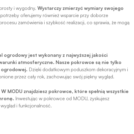
prosty i wygodny.
Wystarczy zmierzyć wymiary swojego
potrzeby oferujemy również wsparcie przy doborze
rocesu zamówienia i szybkość realizacji, co sprawia, że mogą
l ogrodowy jest wykonany z najwyższej jakości
 warunki atmosferyczne. Nasze pokrowce są nie tylko
i ogrodowej.
Dzięki dodatkowym poduszkom dekoracyjnym i
nione przez cały rok, zachowując swój piękny wygląd.
.
W MODU znajdziesz pokrowce, które spełnią wszystkie
hronę.
Inwestując w pokrowce od MODU, zyskujesz
wygląd i funkcjonalność.