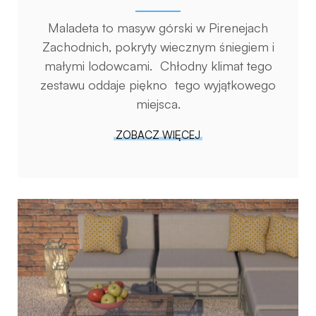
Maladeta to masyw górski w Pirenejach
Zachodnich, pokryty wiecznym śniegiem i
małymi lodowcami. Chłodny klimat tego
zestawu oddaje piękno tego wyjątkowego
miejsca.
ZOBACZ WIĘCEJ