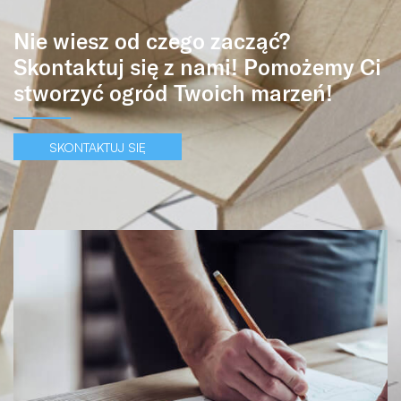
Nie wiesz od czego zacząć?
Skontaktuj się z nami! Pomożemy Ci
stworzyć ogród Twoich marzeń!
SKONTAKTUJ SIĘ