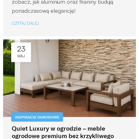
zobacz, jak aluminium oraz tkaniny budują
ponadczasową elegancję!
CZYTAJ DALEJ
23
MAJ
INSPIRACJE OGRODOWE
Quiet Luxury w ogrodzie – meble
ogrodowe premium bez krzykliwego