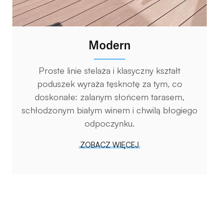
Modern
Proste linie stelaża i klasyczny kształt
poduszek wyraża tęsknotę za tym, co
doskonałe: zalanym słońcem tarasem,
schłodzonym białym winem i chwilą błogiego
odpoczynku.
ZOBACZ WIĘCEJ