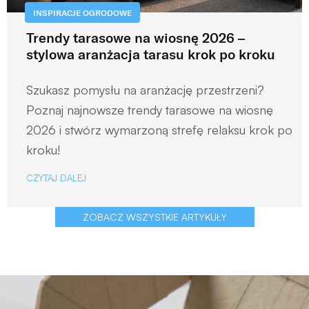
INSPIRACJE OGRODOWE
Trendy tarasowe na wiosnę 2026 –
stylowa aranżacja tarasu krok po kroku
Szukasz pomysłu na aranżację przestrzeni?
Poznaj najnowsze trendy tarasowe na wiosnę
2026 i stwórz wymarzoną strefę relaksu krok po
kroku!
CZYTAJ DALEJ
ZOBACZ WSZYSTKIE ARTYKUŁY