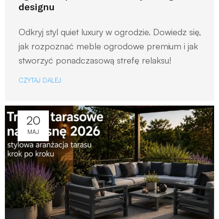
designu
Odkryj styl quiet luxury w ogrodzie. Dowiedz się,
jak rozpoznać meble ogrodowe premium i jak
stworzyć ponadczasową strefę relaksu!
CZYTAJ DALEJ
20
MAJ