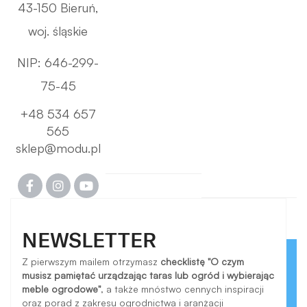
43-150 Bieruń,
woj. śląskie
NIP: 646-299-
75-45
+48 534 657
565
sklep@modu.pl
NEWSLETTER
Z pierwszym mailem otrzymasz
checklistę "O czym
musisz pamiętać urządzając taras lub ogród i wybierając
meble ogrodowe"
, a także mnóstwo cennych inspiracji
oraz porad z zakresu ogrodnictwa i aranżacji