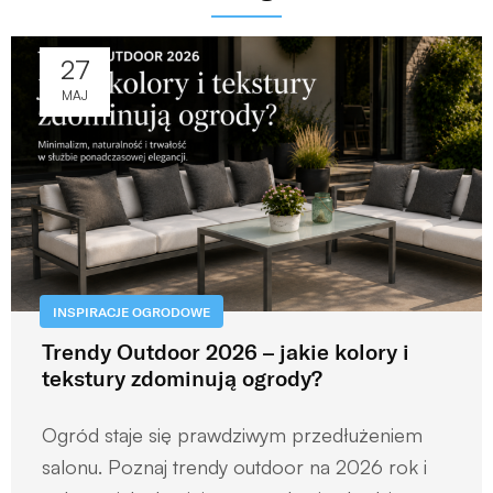
27
MAJ
INSPIRACJE OGRODOWE
Trendy Outdoor 2026 – jakie kolory i
tekstury zdominują ogrody?
Ogród staje się prawdziwym przedłużeniem
salonu. Poznaj trendy outdoor na 2026 rok i