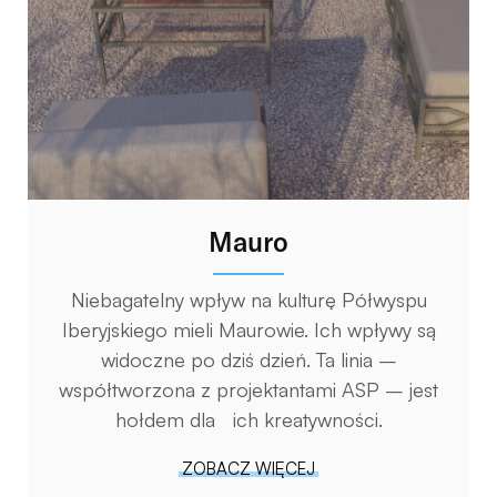
Mauro
Niebagatelny wpływ na kulturę Półwyspu
Iberyjskiego mieli Maurowie. Ich wpływy są
widoczne po dziś dzień. Ta linia –
współtworzona z projektantami ASP – jest
hołdem dla ich kreatywności.
ZOBACZ WIĘCEJ