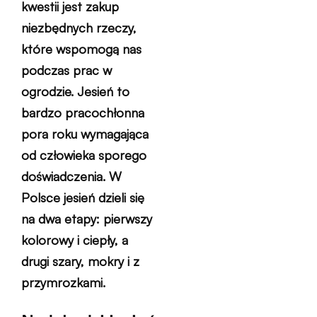
kwestii jest zakup
niezbędnych rzeczy,
które wspomogą nas
podczas prac w
ogrodzie. Jesień to
bardzo pracochłonna
pora roku wymagająca
od człowieka sporego
doświadczenia. W
Polsce jesień dzieli się
na dwa etapy: pierwszy
kolorowy i ciepły, a
drugi szary, mokry i z
przymrozkami.