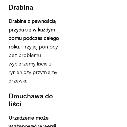
Drabina
Drabina z pewnością
przyda się w każdym
domu podczas całego
roku.
Przy jej pomocy
bez problemu
wybierzemy liście z
rynien czy przytniemy
drzewka.
Dmuchawa do
liści
Urządzenie może
występować w wersji