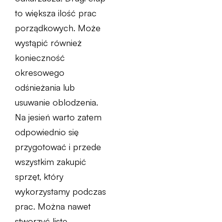
to większa ilość prac
porządkowych. Może
wystąpić również
konieczność
okresowego
odśnieżania lub
usuwanie oblodzenia.
Na jesień warto zatem
odpowiednio się
przygotować i przede
wszystkim zakupić
sprzęt, który
wykorzystamy podczas
prac. Można nawet
stworzyć listę