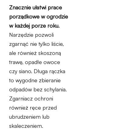
Znacznie ułatwi prace
porządkowe w ogrodzie
w każdej porze roku.
Narzędzie pozwoli
zgarnąć nie tylko liście,
ale również skoszoną
trawę, opadłe owoce
czy siano. Długa rączka
to wygodne zbieranie
odpadów bez schylania.
Zgarniacz ochroni
również ręce przed
ubrudzeniem lub
skaleczeniem.