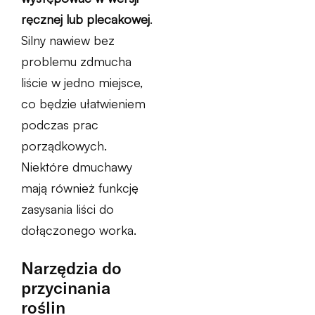
ręcznej lub plecakowej
.
Silny nawiew bez
problemu zdmucha
liście w jedno miejsce,
co będzie ułatwieniem
podczas prac
porządkowych.
Niektóre dmuchawy
mają również funkcję
zasysania liści do
dołączonego worka.
Narzędzia do
przycinania
roślin