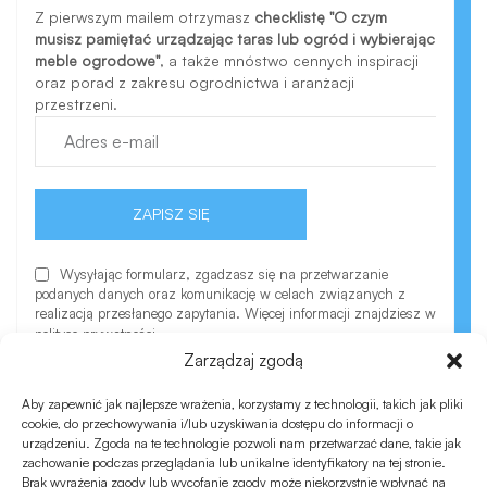
Z pierwszym mailem otrzymasz
checklistę "O czym
musisz pamiętać urządzając taras lub ogród i wybierając
meble ogrodowe"
, a także mnóstwo cennych inspiracji
oraz porad z zakresu ogrodnictwa i aranżacji
przestrzeni.
ZAPISZ SIĘ
Wysyłając formularz, zgadzasz się na przetwarzanie
podanych danych oraz komunikację w celach związanych z
realizacją przesłanego zapytania. Więcej informacji znajdziesz w
polityce prywatności.
Zarządzaj zgodą
Aby zapewnić jak najlepsze wrażenia, korzystamy z technologii, takich jak pliki
cookie, do przechowywania i/lub uzyskiwania dostępu do informacji o
urządzeniu. Zgoda na te technologie pozwoli nam przetwarzać dane, takie jak
zachowanie podczas przeglądania lub unikalne identyfikatory na tej stronie.
Brak wyrażenia zgody lub wycofanie zgody może niekorzystnie wpłynąć na