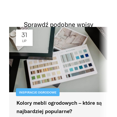
Sprawdź podobne wpisy
31
LIP
INSPIRACJE OGRODOWE
Kolory mebli ogrodowych – które są
najbardziej popularne?