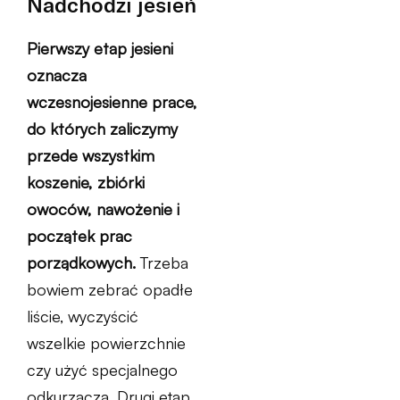
Nadchodzi jesień
Pierwszy etap jesieni
oznacza
wczesnojesienne prace,
do których zaliczymy
przede wszystkim
koszenie, zbiórki
owoców, nawożenie i
początek prac
porządkowych.
Trzeba
bowiem zebrać opadłe
liście, wyczyścić
wszelkie powierzchnie
czy użyć specjalnego
odkurzacza. Drugi etap