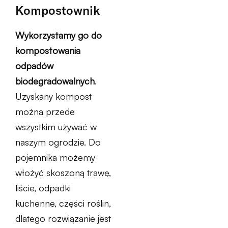
Kompostownik
Wykorzystamy go do
kompostowania
odpadów
biodegradowalnych
.
Uzyskany kompost
można przede
wszystkim używać w
naszym ogrodzie. Do
pojemnika możemy
włożyć skoszoną trawę,
liście, odpadki
kuchenne, części roślin,
dlatego rozwiązanie jest