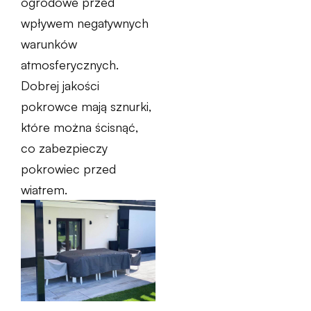
ogrodowe przed
wpływem negatywnych
warunków
atmosferycznych.
Dobrej jakości
pokrowce mają sznurki,
które można ścisnąć,
co zabezpieczy
pokrowiec przed
wiatrem.