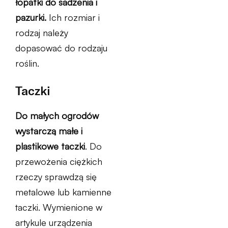
łopatki do sadzenia i
pazurki.
Ich rozmiar i
rodzaj należy
dopasować do rodzaju
roślin.
Taczki
Do małych ogrodów
wystarczą małe i
plastikowe taczki
. Do
przewożenia ciężkich
rzeczy sprawdzą się
metalowe lub kamienne
taczki. Wymienione w
artykule urządzenia