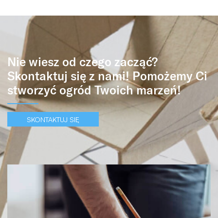
Nie wiesz od czego zacząć?
Skontaktuj się z nami! Pomożemy Ci
stworzyć ogród Twoich marzeń!
SKONTAKTUJ SIĘ