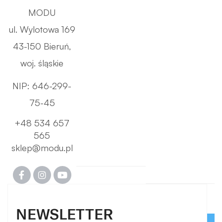
MODU
ul. Wylotowa 169
43-150 Bieruń,
woj. śląskie
NIP: 646-299-
75-45
+48 534 657
565
sklep@modu.pl
NEWSLETTER