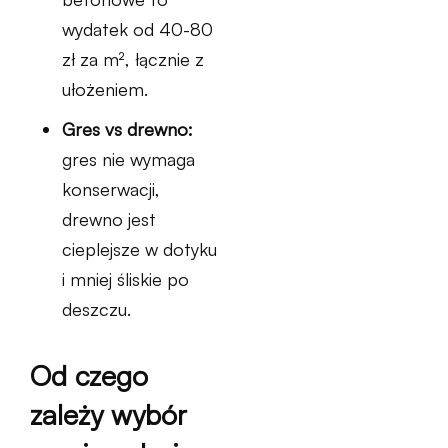
wydatek od 40-80
zł za m², łącznie z
ułożeniem.
Gres vs drewno:
gres nie wymaga
konserwacji,
drewno jest
cieplejsze w dotyku
i mniej śliskie po
deszczu.
Od czego
zależy wybór