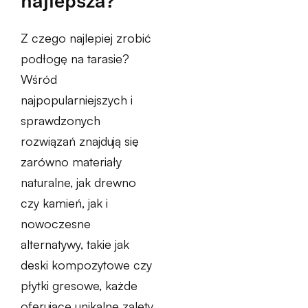
najlepsza?
Z czego najlepiej zrobić
podłogę na tarasie?
Wśród
najpopularniejszych i
sprawdzonych
rozwiązań znajdują się
zarówno materiały
naturalne, jak drewno
czy kamień, jak i
nowoczesne
alternatywy, takie jak
deski kompozytowe czy
płytki gresowe, każde
oferujące unikalne zalety