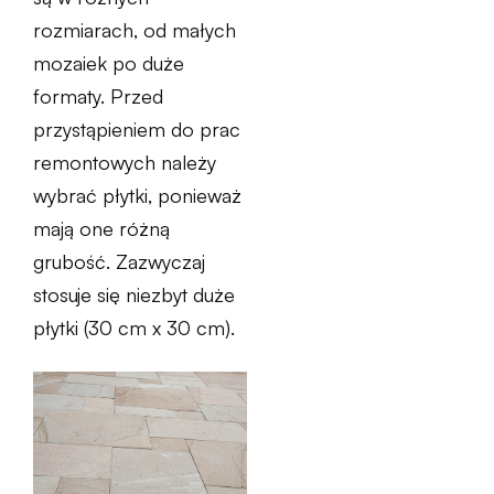
rozmiarach, od małych
mozaiek po duże
formaty. Przed
przystąpieniem do prac
remontowych należy
wybrać płytki, ponieważ
mają one różną
grubość. Zazwyczaj
stosuje się niezbyt duże
płytki (30 cm x 30 cm).