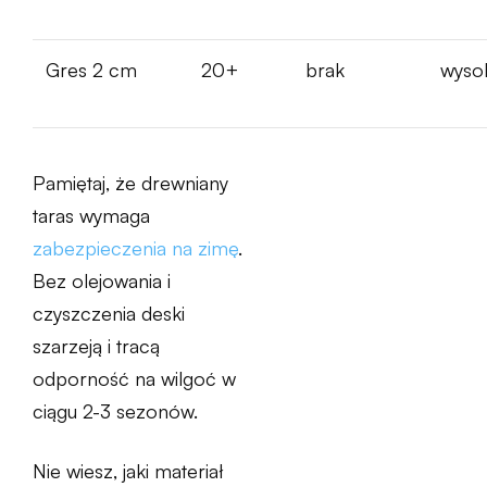
Gres 2 cm
20+
brak
wyso
Pamiętaj, że drewniany
taras wymaga
zabezpieczenia na zimę
.
Bez olejowania i
czyszczenia deski
szarzeją i tracą
odporność na wilgoć w
ciągu 2-3 sezonów.
Nie wiesz, jaki materiał