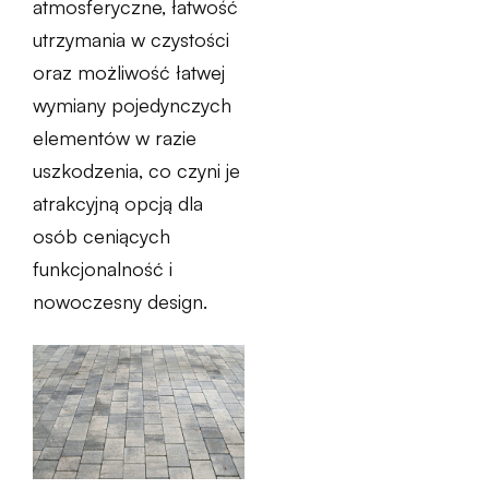
atmosferyczne, łatwość
utrzymania w czystości
oraz możliwość łatwej
wymiany pojedynczych
elementów w razie
uszkodzenia, co czyni je
atrakcyjną opcją dla
osób ceniących
funkcjonalność i
nowoczesny design.