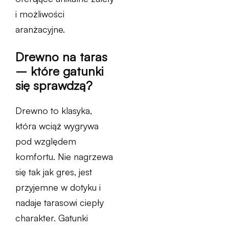
i możliwości
aranżacyjne.
Drewno na taras
– które gatunki
się sprawdzą?
Drewno to klasyka,
która wciąż wygrywa
pod względem
komfortu. Nie nagrzewa
się tak jak gres, jest
przyjemne w dotyku i
nadaje tarasowi ciepły
charakter. Gatunki