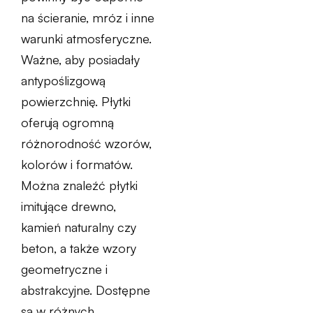
na ścieranie, mróz i inne
warunki atmosferyczne.
Ważne, aby posiadały
antypoślizgową
powierzchnię. Płytki
oferują ogromną
różnorodność wzorów,
kolorów i formatów.
Można znaleźć płytki
imitujące drewno,
kamień naturalny czy
beton, a także wzory
geometryczne i
abstrakcyjne. Dostępne
są w różnych