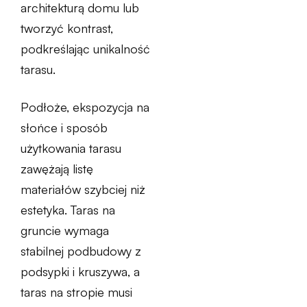
architekturą domu lub
tworzyć kontrast,
podkreślając unikalność
tarasu.
Podłoże, ekspozycja na
słońce i sposób
użytkowania tarasu
zawężają listę
materiałów szybciej niż
estetyka. Taras na
gruncie wymaga
stabilnej podbudowy z
podsypki i kruszywa, a
taras na stropie musi