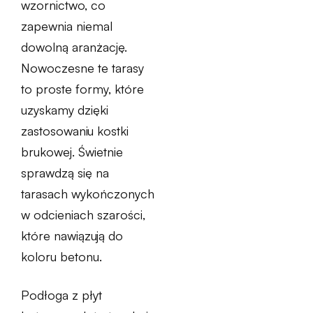
wzornictwo, co
zapewnia niemal
dowolną aranżację.
Nowoczesne te tarasy
to proste formy, które
uzyskamy dzięki
zastosowaniu kostki
brukowej. Świetnie
sprawdzą się na
tarasach wykończonych
w odcieniach szarości,
które nawiązują do
koloru betonu.
Podłoga z płyt