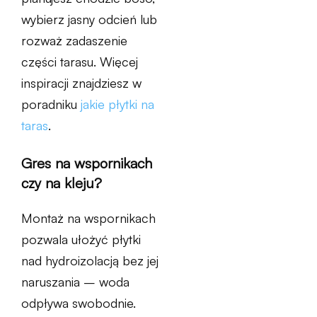
wybierz jasny odcień lub
rozważ zadaszenie
części tarasu. Więcej
inspiracji znajdziesz w
poradniku
jakie płytki na
taras
.
Gres na wspornikach
czy na kleju?
Montaż na wspornikach
pozwala ułożyć płytki
nad hydroizolacją bez jej
naruszania – woda
odpływa swobodnie.