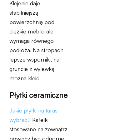
Klejenie daje
stabilniejszą
powierzchnię pod
ciężkie meble, ale
wymaga równego
podłoża. Na stropach
lepsze wsporniki, na
gruncie z wylewką
można kleić.
Płytki ceramiczne
Jakie płytki na taras
wybrać?
Kafelki
stosowane na zewnątrz
powinny być odporne