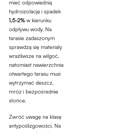
mieć odpowiednią
hydroizolację i spadek
1,5-2%
w kierunku
odpływu wody. Na
tarasie zadaszonym
sprawdzą się materiały
wrażliwsze na wilgoć,
natomiast nawierzchnia
otwartego tarasu musi
wytrzymać deszcz,
mróz i bezpośrednie
słońce.
Zwróć uwagę na klasę
antypoślizgowości. Na