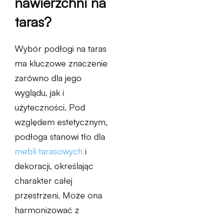
nawierzchni na
taras?
Wybór podłogi na taras
ma kluczowe znaczenie
zarówno dla jego
wyglądu, jak i
użyteczności. Pod
względem estetycznym,
podłoga stanowi tło dla
mebli tarasowych
i
dekoracji, określając
charakter całej
przestrzeni. Może ona
harmonizować z