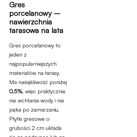
Gres
porcelanowy –
nawierzchnia
tarasowa na lata
Gres porcelanowy to
jeden z
najpopularniejszych
materiałów na tarasy.
Ma nasiąkliwość poniżej
0,5%
, więc praktycznie
nie wchłania wody i nie
pęka po zamarzaniu.
Płytki gresowe o
grubości 2 cm układa