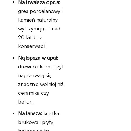
Najtrwalsza opcja:
gres porcelanowy i
kamień naturalny
wytrzymują ponad
20 lat bez
konserwacji.
Najlepsza w upał:
drewno i kompozyt
nagrzewają się
znacznie wolniej niż
ceramika czy
beton.
Najtańsza:
kostka
brukowa i płyty
betonowe to