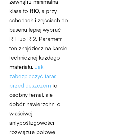
zewnątrz minimalna
klasa to
R10
, a przy
schodach i zejściach do
basenu lepiej wybrać
R11 lub R12. Parametr
ten znajdziesz na karcie
technicznej każdego
materiału.
Jak
zabezpieczyć taras
przed deszczem
to
osobny temat, ale
dobór nawierzchni o
właściwej
antypoślizgowości
rozwiązuje połowę