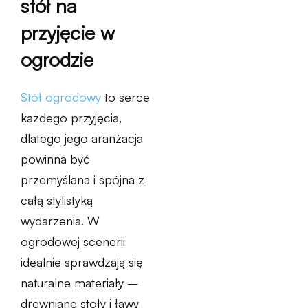
stół na
przyjęcie w
ogrodzie
Stół ogrodowy
to serce
każdego przyjęcia,
dlatego jego aranżacja
powinna być
przemyślana i spójna z
całą stylistyką
wydarzenia. W
ogrodowej scenerii
idealnie sprawdzają się
naturalne materiały –
drewniane stoły i ławy