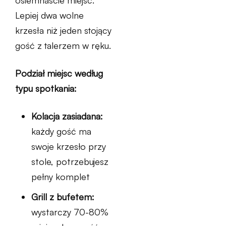
osiemnaście miejsc.
Lepiej dwa wolne
krzesła niż jeden stojący
gość z talerzem w ręku.
Podział miejsc według
typu spotkania:
Kolacja zasiadana:
każdy gość ma
swoje krzesło przy
stole, potrzebujesz
pełny komplet
Grill z bufetem:
wystarczy 70-80%