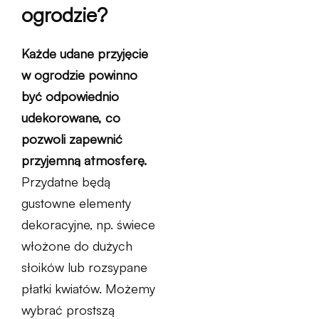
ogrodzie?
Każde udane przyjęcie
w ogrodzie powinno
być odpowiednio
udekorowane, co
pozwoli zapewnić
przyjemną atmosferę.
Przydatne będą
gustowne elementy
dekoracyjne, np. świece
włożone do dużych
słoików lub rozsypane
płatki kwiatów. Możemy
wybrać prostszą