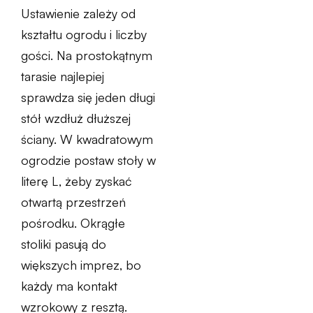
Ustawienie zależy od
kształtu ogrodu i liczby
gości. Na prostokątnym
tarasie najlepiej
sprawdza się jeden długi
stół wzdłuż dłuższej
ściany. W kwadratowym
ogrodzie postaw stoły w
literę L, żeby zyskać
otwartą przestrzeń
pośrodku. Okrągłe
stoliki pasują do
większych imprez, bo
każdy ma kontakt
wzrokowy z resztą.