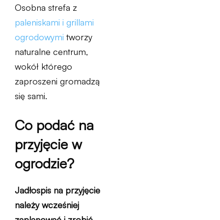
Osobna strefa z
paleniskami i grillami
ogrodowymi
tworzy
naturalne centrum,
wokół którego
zaproszeni gromadzą
się sami.
Co podać na
przyjęcie w
ogrodzie?
Jadłospis na przyjęcie
należy wcześniej
zaplanować i zrobić