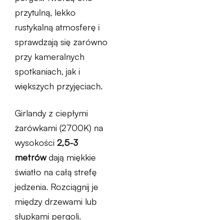
przytulną, lekko
rustykalną atmosferę i
sprawdzają się zarówno
przy kameralnych
spotkaniach, jak i
większych przyjęciach.
Girlandy z ciepłymi
żarówkami (2700K) na
wysokości
2,5-3
metrów
dają miękkie
światło na całą strefę
jedzenia. Rozciągnij je
między drzewami lub
słupkami pergoli.