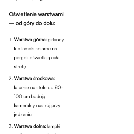
Oświetlenie warstwami
– od góry do dołu:
Warstwa górna:
girlandy
lub lampki solarne na
pergoli oświetlają całą
strefę
Warstwa środkowa:
latarnie na stole co 80-
100 cm budują
kameralny nastrój przy
jedzeniu
Warstwa dolna:
lampki