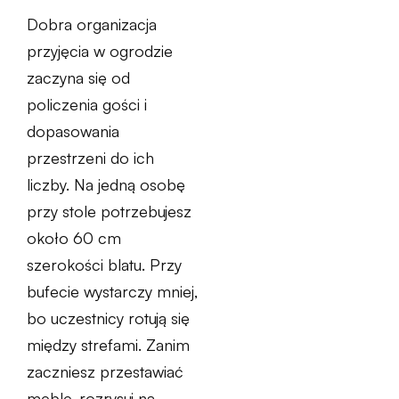
Dobra organizacja
przyjęcia w ogrodzie
zaczyna się od
policzenia gości i
dopasowania
przestrzeni do ich
liczby. Na jedną osobę
przy stole potrzebujesz
około 60 cm
szerokości blatu. Przy
bufecie wystarczy mniej,
bo uczestnicy rotują się
między strefami. Zanim
zaczniesz przestawiać
meble, rozrysuj na