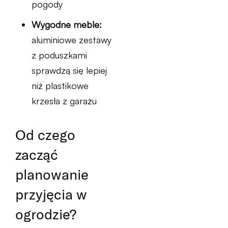
pogody
Wygodne meble:
aluminiowe zestawy
z poduszkami
sprawdzą się lepiej
niż plastikowe
krzesła z garażu
Od czego
zacząć
planowanie
przyjęcia w
ogrodzie?