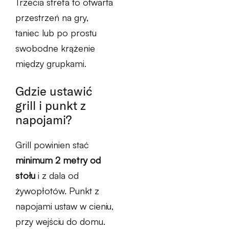
Trzecia strefa to otwarta
przestrzeń na gry,
taniec lub po prostu
swobodne krążenie
między grupkami.
Gdzie ustawić
grill i punkt z
napojami?
Grill powinien stać
minimum 2 metry od
stołu
i z dala od
żywopłotów. Punkt z
napojami ustaw w cieniu,
przy wejściu do domu.