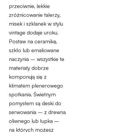
przeciwnie, lekkie
zróżnicowanie talerzy,
misek i szklanek w stylu
vintage dodaje uroku.
Postaw na ceramikę,
szkło lub emaliowane
naczynia – wszystkie te
materiały dobrze
komponują się z
klimatem plenerowego
spotkania. Świetnym
pomysłem są deski do
serwowania – z drewna
oliwnego lub łupka –
na których możesz