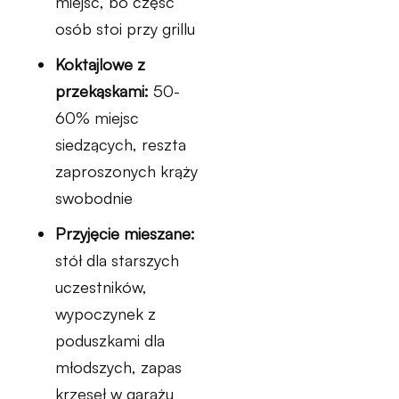
miejsc, bo część
osób stoi przy grillu
Koktajlowe z
przekąskami:
50-
60% miejsc
siedzących, reszta
zaproszonych krąży
swobodnie
Przyjęcie mieszane:
stół dla starszych
uczestników,
wypoczynek z
poduszkami dla
młodszych, zapas
krzeseł w garażu