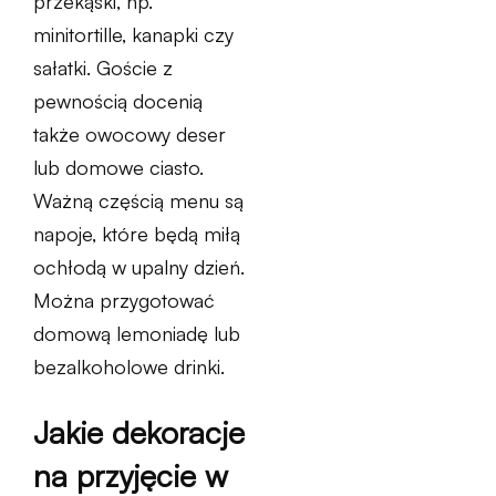
przekąski, np.
minitortille, kanapki czy
sałatki. Goście z
pewnością docenią
także owocowy deser
lub domowe ciasto.
Ważną częścią menu są
napoje, które będą miłą
ochłodą w upalny dzień.
Można przygotować
domową lemoniadę lub
bezalkoholowe drinki.
Jakie dekoracje
na przyjęcie w