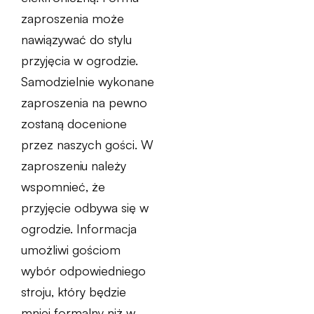
zaproszenia może
nawiązywać do stylu
przyjęcia w ogrodzie.
Samodzielnie wykonane
zaproszenia na pewno
zostaną docenione
przez naszych gości. W
zaproszeniu należy
wspomnieć, że
przyjęcie odbywa się w
ogrodzie. Informacja
umożliwi gościom
wybór odpowiedniego
stroju, który będzie
mniej formalny niż w