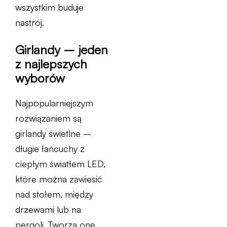
wszystkim buduje
nastrój.
Girlandy – jeden
z najlepszych
wyborów
Najpopularniejszym
rozwiązaniem są
girlandy świetlne –
długie łańcuchy z
ciepłym światłem LED,
które można zawiesić
nad stołem, między
drzewami lub na
pergoli. Tworzą one