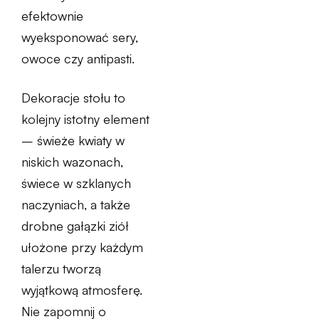
efektownie
wyeksponować sery,
owoce czy antipasti.
Dekoracje stołu to
kolejny istotny element
– świeże kwiaty w
niskich wazonach,
świece w szklanych
naczyniach, a także
drobne gałązki ziół
ułożone przy każdym
talerzu tworzą
wyjątkową atmosferę.
Nie zapomnij o