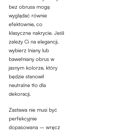
bez obrusa mogą
wyglądać równie
efektownie, co
klasyczne nakrycie. Jeśli
zależy Ci na elegancji,
wybierz lniany lub
bawełniany obrus w
jasnym kolorze, który
będzie stanowił
neutralne tło dla
dekoracji.
Zastawa nie musi być
perfekcyjnie
dopasowana – wręcz