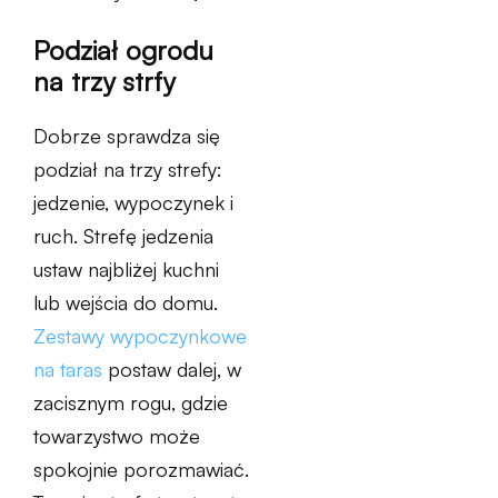
Podział ogrodu
na trzy strfy
Dobrze sprawdza się
podział na trzy strefy:
jedzenie, wypoczynek i
ruch. Strefę jedzenia
ustaw najbliżej kuchni
lub wejścia do domu.
Zestawy wypoczynkowe
na taras
postaw dalej, w
zacisznym rogu, gdzie
towarzystwo może
spokojnie porozmawiać.