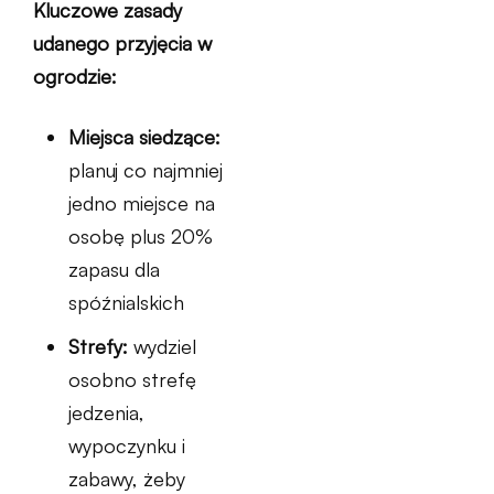
Kluczowe zasady
udanego przyjęcia w
ogrodzie:
Miejsca siedzące:
planuj co najmniej
jedno miejsce na
osobę plus 20%
zapasu dla
spóźnialskich
Strefy:
wydziel
osobno strefę
jedzenia,
wypoczynku i
zabawy, żeby