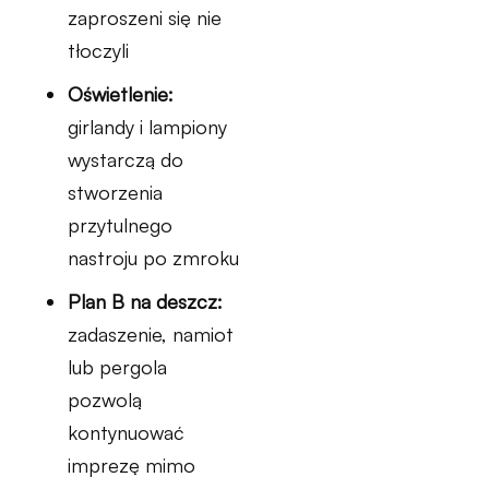
zaproszeni się nie
tłoczyli
Oświetlenie:
girlandy i lampiony
wystarczą do
stworzenia
przytulnego
nastroju po zmroku
Plan B na deszcz:
zadaszenie, namiot
lub pergola
pozwolą
kontynuować
imprezę mimo