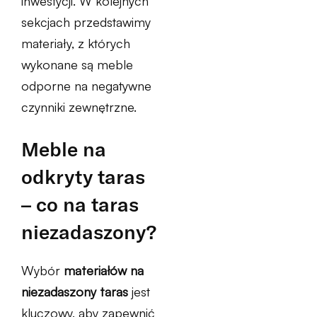
inwestycji. W kolejnych
sekcjach przedstawimy
materiały, z których
wykonane są meble
odporne na negatywne
czynniki zewnętrzne.
Meble na
odkryty taras
– co na taras
niezadaszony?
Wybór
materiałów na
niezadaszony taras
jest
kluczowy, aby zapewnić