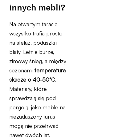
innych mebli?
Na otwartym tarasie
wszystko trafia prosto
na stelaż, poduszki i
blaty. Letnie burze,
zimowy śnieg, a między
sezonami
temperatura
skacze o 40-50°C
.
Materiały, które
sprawdzają się pod
pergolą, jako meble na
niezadaszony taras
mogą nie przetrwać
nawet dwóch lat.