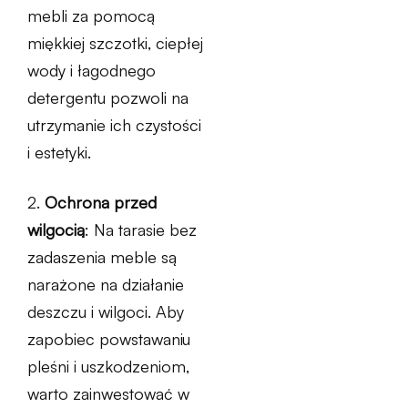
mebli za pomocą
miękkiej szczotki, ciepłej
wody i łagodnego
detergentu pozwoli na
utrzymanie ich czystości
i estetyki.
2.
Ochrona przed
wilgocią
: Na tarasie bez
zadaszenia meble są
narażone na działanie
deszczu i wilgoci. Aby
zapobiec powstawaniu
pleśni i uszkodzeniom,
warto zainwestować w