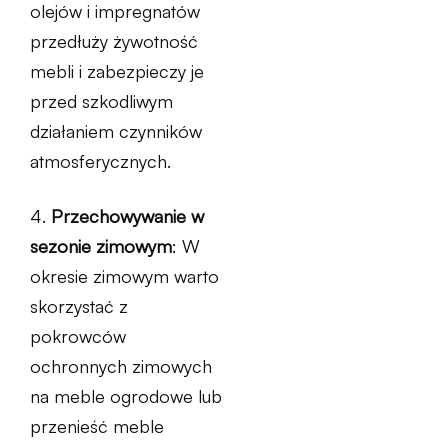
olejów i impregnatów
przedłuży żywotność
mebli i zabezpieczy je
przed szkodliwym
działaniem czynników
atmosferycznych.
4.
Przechowywanie w
sezonie zimowym
: W
okresie zimowym warto
skorzystać z
pokrowców
ochronnych zimowych
na meble ogrodowe lub
przenieść meble