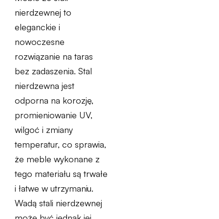
nierdzewnej to
eleganckie i
nowoczesne
rozwiązanie na taras
bez zadaszenia. Stal
nierdzewna jest
odporna na korozję,
promieniowanie UV,
wilgoć i zmiany
temperatur, co sprawia,
że meble wykonane z
tego materiału są trwałe
i łatwe w utrzymaniu.
Wadą stali nierdzewnej
może być jednak jej