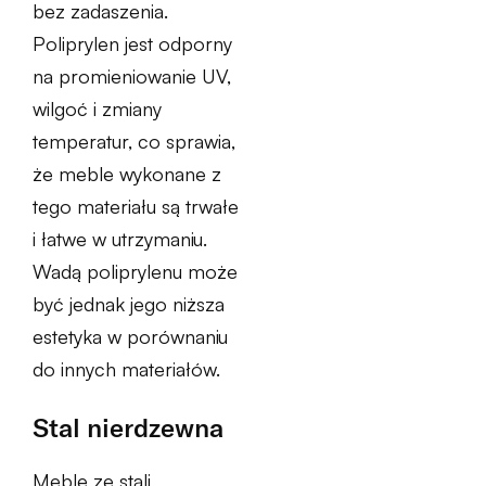
bez zadaszenia.
Poliprylen jest odporny
na promieniowanie UV,
wilgoć i zmiany
temperatur, co sprawia,
że meble wykonane z
tego materiału są trwałe
i łatwe w utrzymaniu.
Wadą poliprylenu może
być jednak jego niższa
estetyka w porównaniu
do innych materiałów.
Stal nierdzewna
Meble ze stali