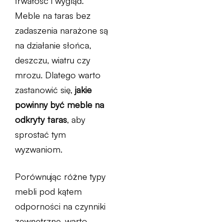
trwałość i wygląd.
Meble na taras bez
zadaszenia narażone są
na działanie słońca,
deszczu, wiatru czy
mrozu. Dlatego warto
zastanowić się,
jakie
powinny być meble na
odkryty taras
, aby
sprostać tym
wyzwaniom.
Porównując różne typy
mebli pod kątem
odporności na czynniki
zewnętrzne, warto