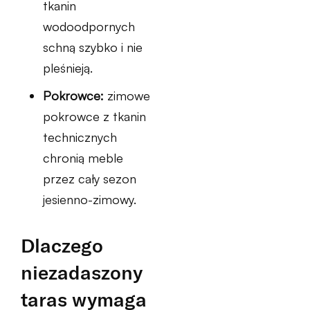
tkanin
wodoodpornych
schną szybko i nie
pleśnieją.
Pokrowce:
zimowe
pokrowce z tkanin
technicznych
chronią meble
przez cały sezon
jesienno-zimowy.
Dlaczego
niezadaszony
taras wymaga