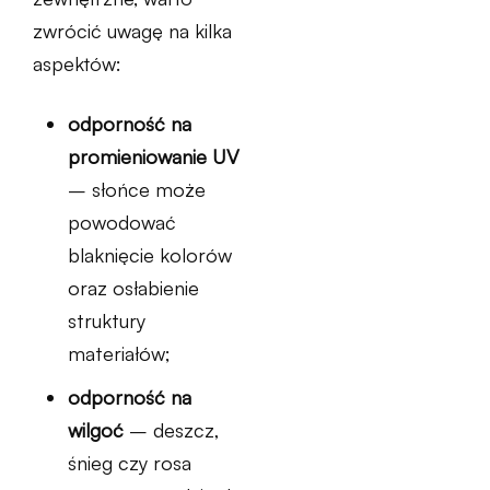
zwrócić uwagę na kilka
aspektów:
odporność na
promieniowanie UV
– słońce może
powodować
blaknięcie kolorów
oraz osłabienie
struktury
materiałów;
odporność na
wilgoć
– deszcz,
śnieg czy rosa