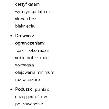
certyfikatami
wytrzymują lata na
słońcu bez
blaknięcia.
Drewno z
ograniczeniami:
teak i iroko radzą
sobie dobrze, ale
wymagają
olejowania minimum
raz w sezonie.
Poduszki:
pianki o
dużej gęstości w
pokrowcach z