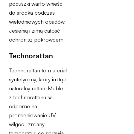
poduszki warto wnieść
do środka podczas
wielodniowych opadów.
Jesienią i zimą całość
ochronisz pokrowcem.
Technorattan
Technorattan to materiał
syntetyczny, który imituje
naturalny rattan. Meble
z technorattanu są
odporne na
promieniowanie UV,
wilgoć i zmiany
temperatur, co sprawia,