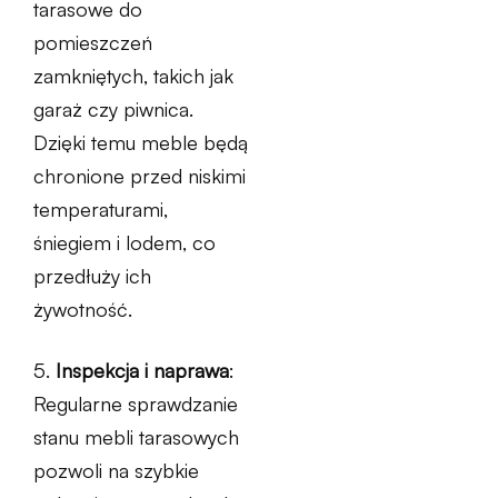
tarasowe do
pomieszczeń
zamkniętych, takich jak
garaż czy piwnica.
Dzięki temu meble będą
chronione przed niskimi
temperaturami,
śniegiem i lodem, co
przedłuży ich
żywotność.
5.
Inspekcja i naprawa
:
Regularne sprawdzanie
stanu mebli tarasowych
pozwoli na szybkie