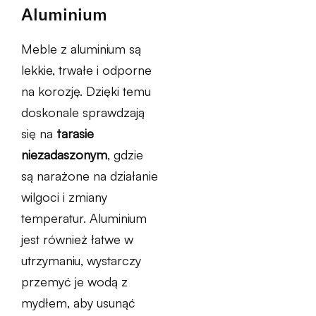
Aluminium
Meble z aluminium są
lekkie, trwałe i odporne
na korozję. Dzięki temu
doskonale sprawdzają
się na
tarasie
niezadaszonym
, gdzie
są narażone na działanie
wilgoci i zmiany
temperatur. Aluminium
jest również łatwe w
utrzymaniu, wystarczy
przemyć je wodą z
mydłem, aby usunąć