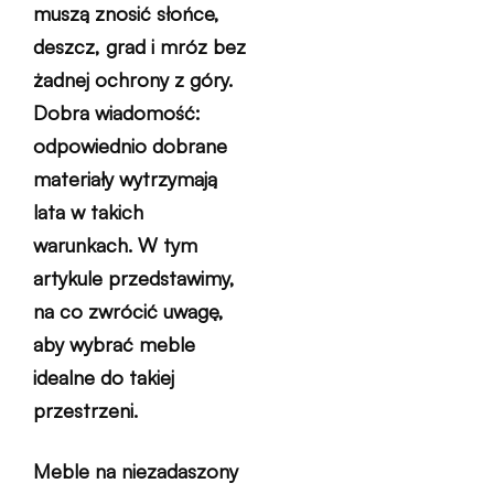
muszą znosić słońce,
deszcz, grad i mróz bez
żadnej ochrony z góry.
Dobra wiadomość:
odpowiednio dobrane
materiały wytrzymają
lata w takich
warunkach. W tym
artykule przedstawimy,
na co zwrócić uwagę,
aby wybrać meble
idealne do takiej
przestrzeni.
Meble na niezadaszony