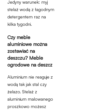
Jedyny warunek: myj
stelaż wodą z łagodnym
detergentem raz na
kilka tygodni.
Czy meble
aluminiowe można
zostawiać na
deszczu? Meble
ogrodowe na deszcz
Aluminium nie reaguje z
wodą tak jak stal czy
żelazo. Stelaż z
aluminium malowanego
proszkowo możesz