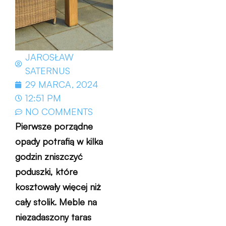
JAROSŁAW
SATERNUS
29 MARCA, 2024
12:51 PM
NO COMMENTS
Pierwsze porządne
opady potrafią w kilka
godzin zniszczyć
poduszki, które
kosztowały więcej niż
cały stolik. Meble na
niezadaszony taras