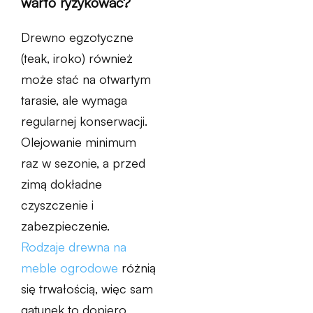
warto ryzykować?
Drewno egzotyczne
(teak, iroko) również
może stać na otwartym
tarasie, ale wymaga
regularnej konserwacji.
Olejowanie minimum
raz w sezonie, a przed
zimą dokładne
czyszczenie i
zabezpieczenie.
Rodzaje drewna na
meble ogrodowe
różnią
się trwałością, więc sam
gatunek to dopiero