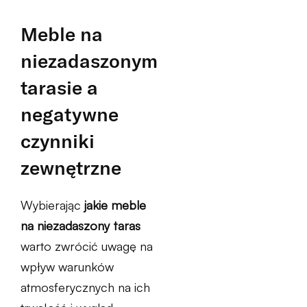
Meble na
niezadaszonym
tarasie a
negatywne
czynniki
zewnętrzne
Wybierając
jakie meble
na niezadaszony taras
warto zwrócić uwagę na
wpływ warunków
atmosferycznych na ich