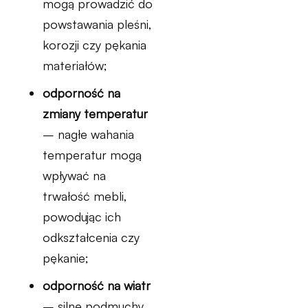
mogą prowadzić do
powstawania pleśni,
korozji czy pękania
materiałów;
odporność na
zmiany temperatur
– nagłe wahania
temperatur mogą
wpływać na
trwałość mebli,
powodując ich
odkształcenia czy
pękanie;
odporność na wiatr
– silne podmuchy