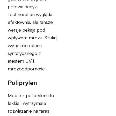
połowa decyzji.
Technorattan wygląda
efektownie, ale tańsze
wersje pękają pod
wpływem mrozu. Szukaj
wyłącznie ratanu
syntetycznego z
atestem UV i
mrozoodporności.
Poliprylen
Meble z poliprylenu to
lekkie i wytrzymałe
rozwiązanie na taras