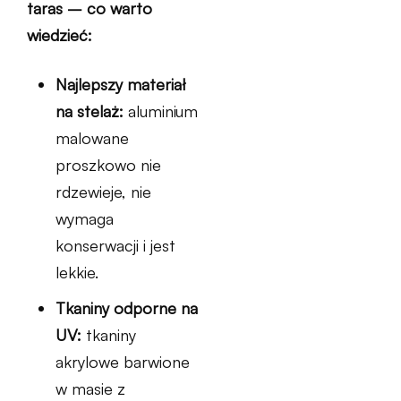
taras – co warto
wiedzieć:
Najlepszy materiał
na stelaż:
aluminium
malowane
proszkowo nie
rdzewieje, nie
wymaga
konserwacji i jest
lekkie.
Tkaniny odporne na
UV:
tkaniny
akrylowe barwione
w masie z