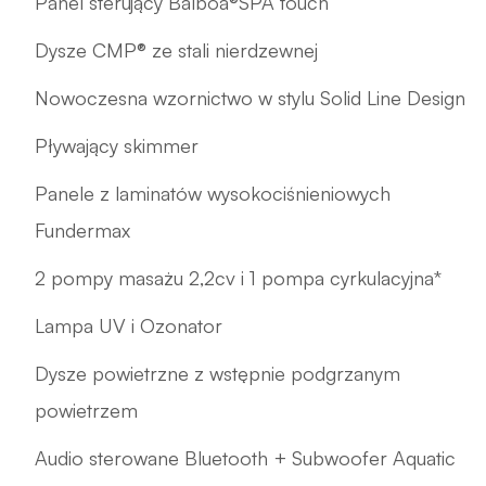
Panel sterujący Balboa®SPA touch
Dysze CMP® ze stali nierdzewnej
Nowoczesna wzornictwo w stylu Solid Line Design
Pływający skimmer
Panele z laminatów wysokociśnieniowych
Fundermax
2 pompy masażu 2,2cv i 1 pompa cyrkulacyjna*
Lampa UV i Ozonator
Dysze powietrzne z wstępnie podgrzanym
powietrzem
Audio sterowane Bluetooth + Subwoofer Aquatic