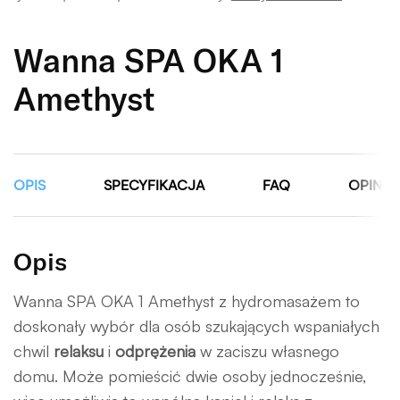
Wanna SPA OKA 1
Amethyst
OPIS
SPECYFIKACJA
FAQ
OPINIE 
Opis
Wanna SPA OKA 1 Amethyst z hydromasażem to
doskonały wybór dla osób szukających wspaniałych
chwil
relaksu
i
odprężenia
w zaciszu własnego
domu. Może pomieścić dwie osoby jednocześnie,