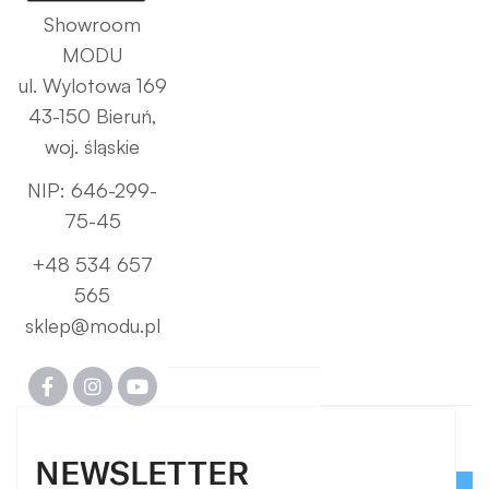
Showroom
MODU
ul. Wylotowa 169
43-150 Bieruń,
woj. śląskie
NIP: 646-299-
75-45
+48 534 657
565
sklep@modu.pl
NEWSLETTER