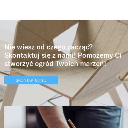
Nie wiesz od czego zacząć?
Skontaktuj się z nami! Pomożemy Ci
stworzyć ogród Twoich marzeń!
SKONTAKTUJ SIĘ