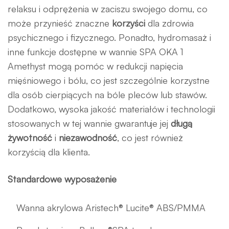
relaksu i odprężenia w zaciszu swojego domu, co
może przynieść znaczne
korzyści
dla zdrowia
psychicznego i fizycznego. Ponadto, hydromasaż i
inne funkcje dostępne w wannie SPA OKA 1
Amethyst mogą pomóc w redukcji napięcia
mięśniowego i bólu, co jest szczególnie korzystne
dla osób cierpiących na bóle pleców lub stawów.
Dodatkowo, wysoka jakość materiałów i technologii
stosowanych w tej wannie gwarantuje jej
długą
żywotność
i
niezawodność
, co jest również
korzyścią dla klienta.
Standardowe wyposażenie
Wanna akrylowa Aristech® Lucite® ABS/PMMA