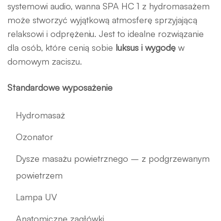
systemowi audio, wanna SPA HC 1 z hydromasażem
może stworzyć wyjątkową atmosferę sprzyjającą
relaksowi i odprężeniu. Jest to idealne rozwiązanie
dla osób, które cenią sobie
luksus i wygodę
w
domowym zaciszu.
Standardowe wyposażenie
Hydromasaż
Ozonator
Dysze masażu powietrznego – z podgrzewanym
powietrzem
Lampa UV
Anatomiczne zagłówki