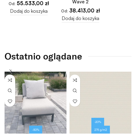
Wave 2
55.533,00
zł
Od:
38.413,00
zł
Dodaj do koszyka
Od:
Dodaj do koszyka
Ostatnio oglądane
-20%
-50%
275 g/m2