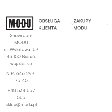
OBSŁUGA
ZAKUPY
KLIENTA
MODU
Showroom
MODU
ul. Wylotowa 169
43-150 Bieruń,
woj. śląskie
NIP: 646-299-
75-45
+48 534 657
565
sklep@modu.pl