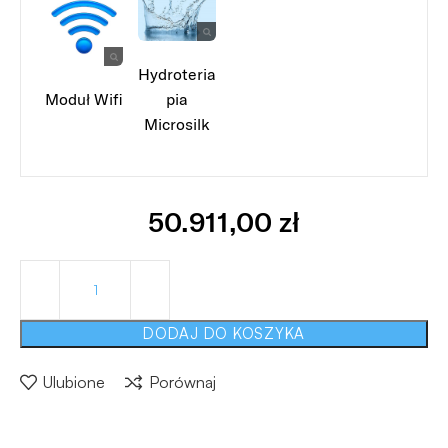
Hydroteria
Moduł Wifi
pia
Microsilk
50.911,00
zł
DODAJ DO KOSZYKA
Ulubione
Porównaj