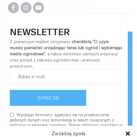
NEWSLETTER
Z pierwszym mailem otrzymasz
checklistę "O czym
musisz pamiętać urządzając taras lub ogród i wybierając
meble ogrodowe"
, a także mnóstwo cennych inspiracji
oraz porad z zakresu ogrodnictwa i aranżacji
przestrzeni.
ZAPISZ SIĘ
Wysyłając formularz, zgadzasz się na przetwarzanie
podanych danych oraz komunikację w celach związanych z
realizacją przesłanego zapytania. Więcej informacji znajdziesz w
polityce prywatności.
Zarządzaj zgodą