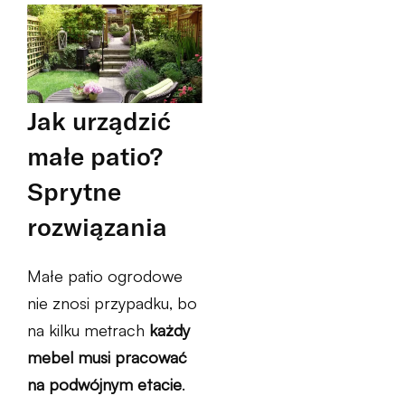
Jak urządzić
małe patio?
Sprytne
rozwiązania
Małe patio ogrodowe
nie znosi przypadku, bo
na kilku metrach
każdy
mebel musi pracować
na podwójnym etacie
.