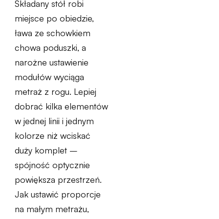
Składany stół robi
miejsce po obiedzie,
ława ze schowkiem
chowa poduszki, a
narożne ustawienie
modułów wyciąga
metraż z rogu. Lepiej
dobrać kilka elementów
w jednej linii i jednym
kolorze niż wciskać
duży komplet –
spójność optycznie
powiększa przestrzeń.
Jak ustawić proporcje
na małym metrażu,