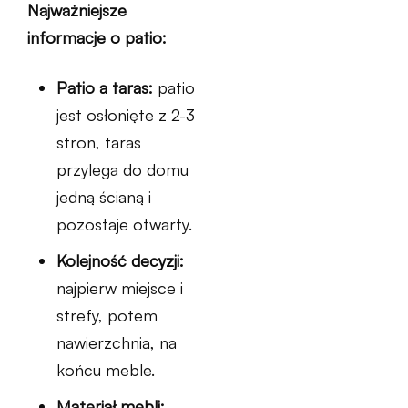
Najważniejsze
informacje o patio:
Patio a taras:
patio
jest osłonięte z 2-3
stron, taras
przylega do domu
jedną ścianą i
pozostaje otwarty.
Kolejność decyzji:
najpierw miejsce i
strefy, potem
nawierzchnia, na
końcu meble.
Materiał mebli: