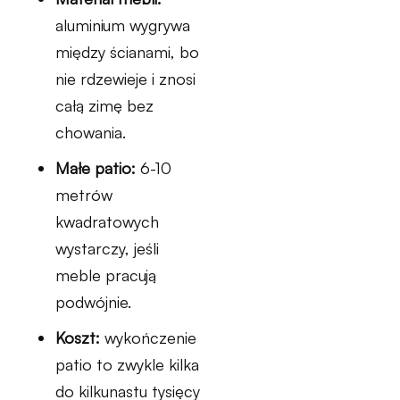
aluminium wygrywa
między ścianami, bo
nie rdzewieje i znosi
całą zimę bez
chowania.
Małe patio:
6-10
metrów
kwadratowych
wystarczy, jeśli
meble pracują
podwójnie.
Koszt:
wykończenie
patio to zwykle kilka
do kilkunastu tysięcy