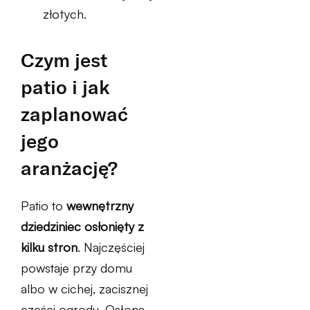
złotych.
Czym jest
patio i jak
zaplanować
jego
aranżację?
Patio to
wewnętrzny
dziedziniec osłonięty z
kilku stron
. Najczęściej
powstaje przy domu
albo w cichej, zacisznej
części ogrodu. Osłona