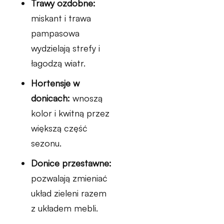
Trawy ozdobne:
miskant i trawa
pampasowa
wydzielają strefy i
łagodzą wiatr.
Hortensje w
donicach:
wnoszą
kolor i kwitną przez
większą część
sezonu.
Donice przestawne:
pozwalają zmieniać
układ zieleni razem
z układem mebli.