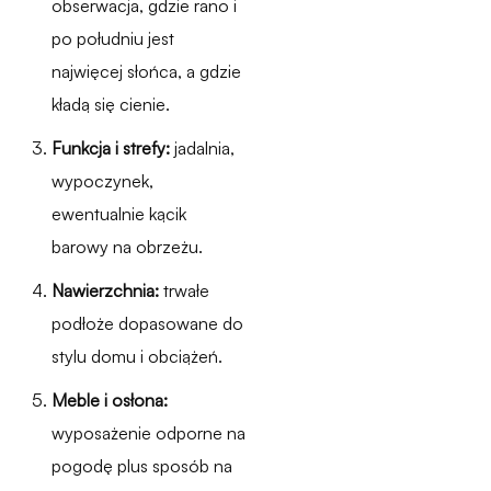
obserwacja, gdzie rano i
po południu jest
najwięcej słońca, a gdzie
kładą się cienie.
Funkcja i strefy:
jadalnia,
wypoczynek,
ewentualnie kącik
barowy na obrzeżu.
Nawierzchnia:
trwałe
podłoże dopasowane do
stylu domu i obciążeń.
Meble i osłona:
wyposażenie odporne na
pogodę plus sposób na