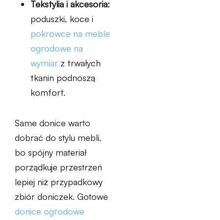
Tekstylia i akcesoria:
poduszki, koce i
pokrowce na meble
ogrodowe na
wymiar
z trwałych
tkanin podnoszą
komfort.
Same donice warto
dobrać do stylu mebli,
bo spójny materiał
porządkuje przestrzeń
lepiej niż przypadkowy
zbiór doniczek. Gotowe
donice ogrodowe