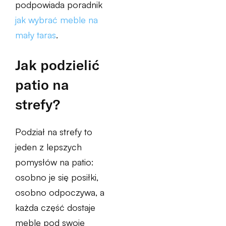
podpowiada poradnik
jak wybrać meble na
mały taras
.
Jak podzielić
patio na
strefy?
Podział na strefy to
jeden z lepszych
pomysłów na patio:
osobno je się posiłki,
osobno odpoczywa, a
każda część dostaje
meble pod swoje