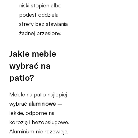
niski stopień albo
podest oddziela
strefy bez stawiania
żadnej przesłony.
Jakie meble
wybrać na
patio?
Meble na patio najlepiej
wybrać
aluminiowe
–
lekkie, odporne na
korozję i bezobsługowe.
Aluminium nie rdzewieje,