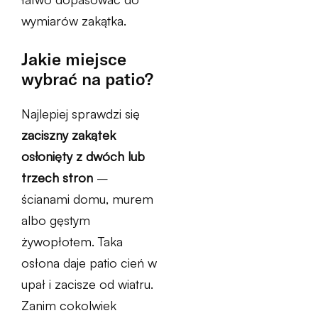
wymiarów zakątka.
Jakie miejsce
wybrać na patio?
Najlepiej sprawdzi się
zaciszny zakątek
osłonięty z dwóch lub
trzech stron
–
ścianami domu, murem
albo gęstym
żywopłotem. Taka
osłona daje patio cień w
upał i zacisze od wiatru.
Zanim cokolwiek