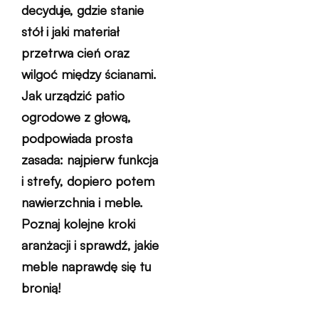
decyduje, gdzie stanie
stół i jaki materiał
przetrwa cień oraz
wilgoć między ścianami.
Jak urządzić patio
ogrodowe z głową,
podpowiada prosta
zasada: najpierw funkcja
i strefy, dopiero potem
nawierzchnia i meble.
Poznaj kolejne kroki
aranżacji i sprawdź, jakie
meble naprawdę się tu
bronią!