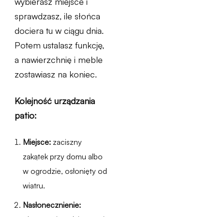
wybierasz miejsce i
sprawdzasz, ile słońca
dociera tu w ciągu dnia.
Potem ustalasz funkcję,
a nawierzchnię i meble
zostawiasz na koniec.
Kolejność urządzania
patio:
Miejsce:
zaciszny
zakątek przy domu albo
w ogrodzie, osłonięty od
wiatru.
Nasłonecznienie: