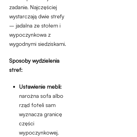
zadanie. Najczęściej
wystarczają dwie strefy
– jadalna ze stołem i
wypoczynkowa z
wygodnymi siedziskami.
Sposoby wydzielenia
stref:
Ustawienie mebli:
narożna sofa albo
rząd foteli sam
wyznacza granicę
części
wypoczynkowej.