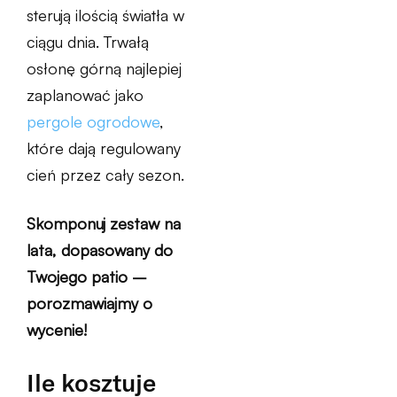
sterują ilością światła w
ciągu dnia. Trwałą
osłonę górną najlepiej
zaplanować jako
pergole ogrodowe
,
które dają regulowany
cień przez cały sezon.
Skomponuj zestaw na
lata, dopasowany do
Twojego patio –
porozmawiajmy o
wycenie!
Ile kosztuje