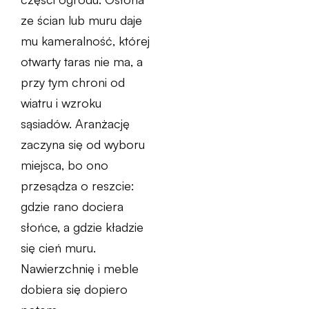
ze ścian lub muru daje
mu kameralność, której
otwarty taras nie ma, a
przy tym chroni od
wiatru i wzroku
sąsiadów. Aranżację
zaczyna się od wyboru
miejsca, bo ono
przesądza o reszcie:
gdzie rano dociera
słońce, a gdzie kładzie
się cień muru.
Nawierzchnię i meble
dobiera się dopiero