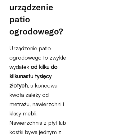
urządzenie
patio
ogrodowego?
Urządzenie patio
ogrodowego to zwykle
wydatek
od kilku do
kilkunastu tysięcy
złotych
, a końcowa
kwota zależy od
metrażu, nawierzchni i
klasy mebli.
Nawierzchnia z płyt lub
kostki bywa jednym z