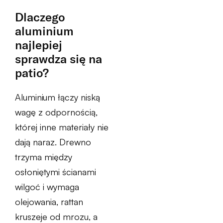
Dlaczego
aluminium
najlepiej
sprawdza się na
patio?
Aluminium łączy niską
wagę z odpornością,
której inne materiały nie
dają naraz. Drewno
trzyma między
osłoniętymi ścianami
wilgoć i wymaga
olejowania, rattan
kruszeje od mrozu, a