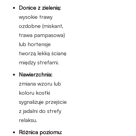
Donice z zielenią:
wysokie trawy
ozdobne (miskant,
trawa pampasowa)
lub hortensje
tworzą lekką ścianę
między strefami.
Nawierzchnia:
zmiana wzoru lub
koloru kostki
sygnalizuje przejście
z jadalni do strefy
relaksu.
Różnica poziomu: