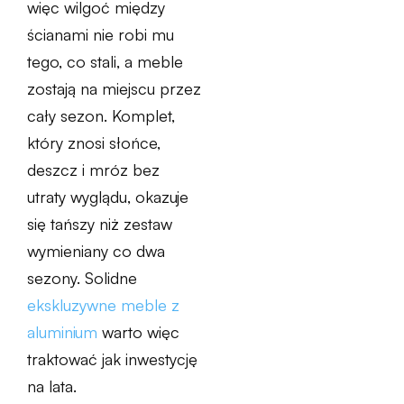
więc wilgoć między
ścianami nie robi mu
tego, co stali, a meble
zostają na miejscu przez
cały sezon. Komplet,
który znosi słońce,
deszcz i mróz bez
utraty wyglądu, okazuje
się tańszy niż zestaw
wymieniany co dwa
sezony. Solidne
ekskluzywne meble z
aluminium
warto więc
traktować jak inwestycję
na lata.