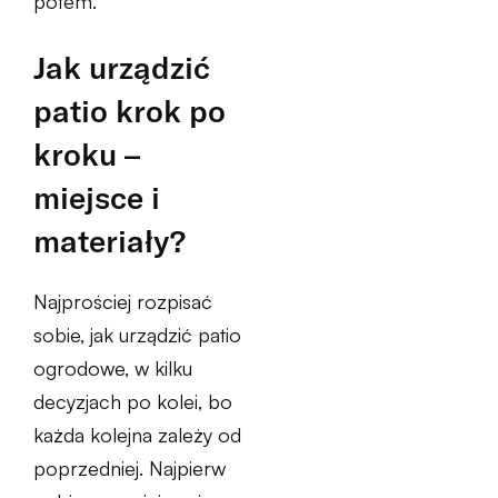
potem.
Jak urządzić
patio krok po
kroku –
miejsce i
materiały?
Najprościej rozpisać
sobie, jak urządzić patio
ogrodowe, w kilku
decyzjach po kolei, bo
każda kolejna zależy od
poprzedniej. Najpierw