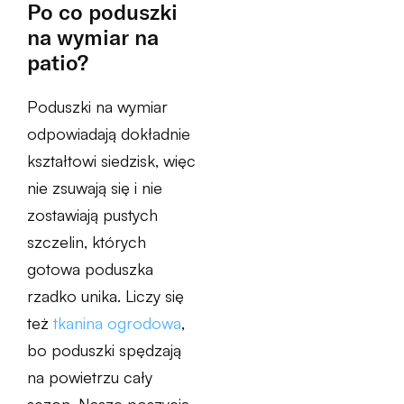
Po co poduszki
na wymiar na
patio?
Poduszki na wymiar
odpowiadają dokładnie
kształtowi siedzisk, więc
nie zsuwają się i nie
zostawiają pustych
szczelin, których
gotowa poduszka
rzadko unika. Liczy się
też
tkanina ogrodowa
,
bo poduszki spędzają
na powietrzu cały