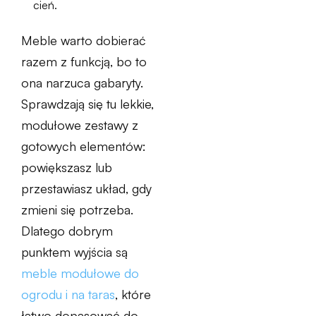
cień.
Meble warto dobierać
razem z funkcją, bo to
ona narzuca gabaryty.
Sprawdzają się tu lekkie,
modułowe zestawy z
gotowych elementów:
powiększasz lub
przestawiasz układ, gdy
zmieni się potrzeba.
Dlatego dobrym
punktem wyjścia są
meble modułowe do
ogrodu i na taras
, które
łatwo dopasować do