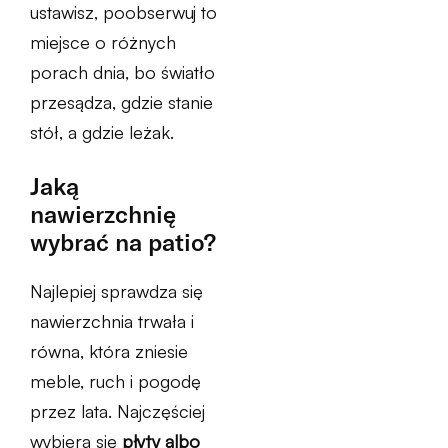
ustawisz, poobserwuj to
miejsce o różnych
porach dnia, bo światło
przesądza, gdzie stanie
stół, a gdzie leżak.
Jaką
nawierzchnię
wybrać na patio?
Najlepiej sprawdza się
nawierzchnia trwała i
równa, która zniesie
meble, ruch i pogodę
przez lata. Najczęściej
wybiera się
płyty albo