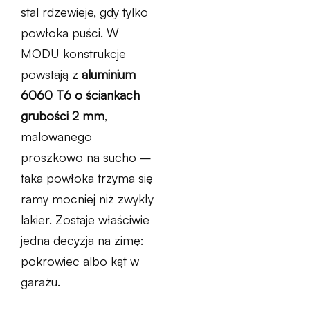
stal rdzewieje, gdy tylko
powłoka puści. W
MODU konstrukcje
powstają z
aluminium
6060 T6 o ściankach
grubości 2 mm
,
malowanego
proszkowo na sucho –
taka powłoka trzyma się
ramy mocniej niż zwykły
lakier. Zostaje właściwie
jedna decyzja na zimę:
pokrowiec albo kąt w
garażu.