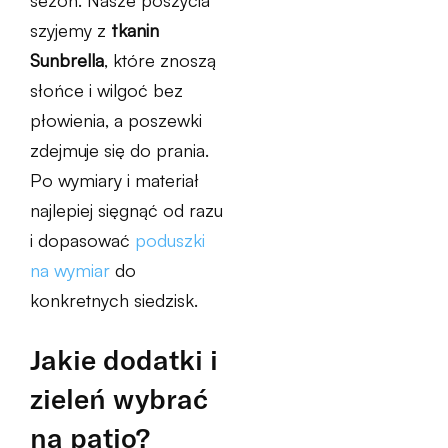
sezon. Nasze poszycia
szyjemy z
tkanin
Sunbrella
, które znoszą
słońce i wilgoć bez
płowienia, a poszewki
zdejmuje się do prania.
Po wymiary i materiał
najlepiej sięgnąć od razu
i dopasować
poduszki
na wymiar
do
konkretnych siedzisk.
Jakie dodatki i
zieleń wybrać
na patio?