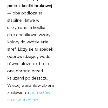
patio z kostki brukowej
– oba podłoża są
stabilne i łatwe w
utrzymaniu, a kostka
daje dodatkowo wzory i
kolory do wydzielenia
stref. Liczy się tu spadek
odprowadzający wodę i
równe ułożenie, bo to
one chronią przed
kałużami po deszczu.
Więcej wariantów zbiera
zestawienie
pomysłów
na nawierzchnię
.