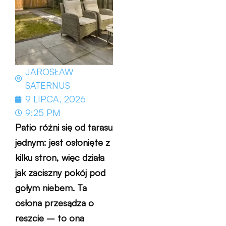
JAROSŁAW
SATERNUS
9 LIPCA, 2026
9:25 PM
Patio różni się od tarasu
jednym: jest osłonięte z
kilku stron, więc działa
jak zaciszny pokój pod
gołym niebem. Ta
osłona przesądza o
reszcie – to ona