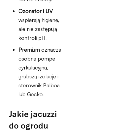
Ozonator i UV
wspierają higienę,
ale nie zastępują
kontroli pH.
Premium
oznacza
osobną pompę
cyrkulacyjną,
grubszą izolację i
sterownik Balboa
lub Gecko.
Jakie jacuzzi
do ogrodu