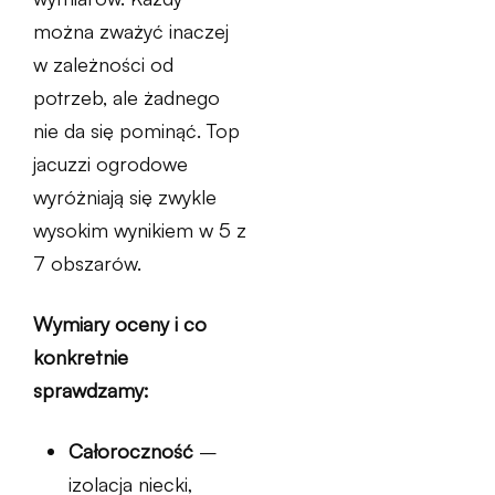
można zważyć inaczej
w zależności od
potrzeb, ale żadnego
nie da się pominąć. Top
jacuzzi ogrodowe
wyróżniają się zwykle
wysokim wynikiem w 5 z
7 obszarów.
Wymiary oceny i co
konkretnie
sprawdzamy:
Całoroczność
–
izolacja niecki,