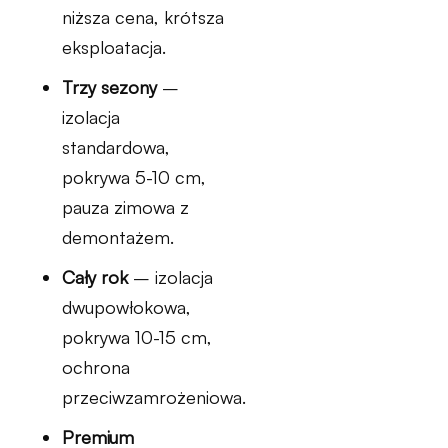
niższa cena, krótsza
eksploatacja.
Trzy sezony
–
izolacja
standardowa,
pokrywa 5-10 cm,
pauza zimowa z
demontażem.
Cały rok
– izolacja
dwupowłokowa,
pokrywa 10-15 cm,
ochrona
przeciwzamrożeniowa.
Premium