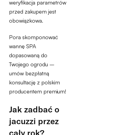
weryfikacja parametrów
przed zakupem jest
obowiązkowa.
Pora skomponować
wannę SPA
dopasowaną do
Twojego ogrodu –
umów bezpłatną
konsultację z polskim
producentem premium!
Jak zadbać o
jacuzzi przez
cały rok?