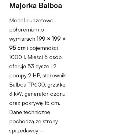
Majorka Balboa
Model budżetowo-
półpremium o
wymiarach
199 × 199 ×
95 cm
i pojemności
1000 l. Mieści 5 osób,
oferuje 53 dysze i 2
pompy 2 HP, sterownik
Balboa TP600, grzałkę
3 kW, generator ozonu
oraz pokrywę 15 cm.
Dane techniczne
pochodzą ze strony
sprzedawcy –