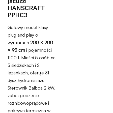
jacuzzi
HANSCRAFT
PPHC3
Gotowy model klasy
plug and play o
wymiarach
200 × 200
× 93 cm
i pojemności
1100 l. Mieści 5 osób na
3 siedziskach i 2
leżankach, oferuje 31
dysz hydromasażu.
Sterownik Balboa 2 kW,
zabezpieczenie
różnicowoprądowe i
pokrywa termiczna w