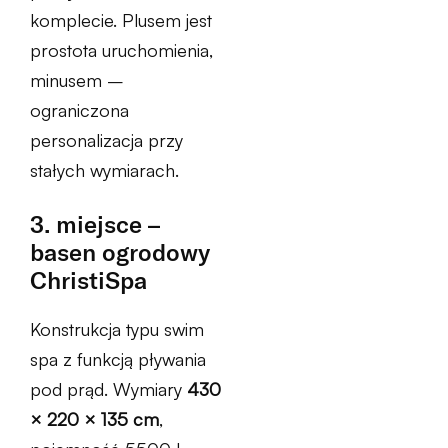
komplecie. Plusem jest
prostota uruchomienia,
minusem –
ograniczona
personalizacja przy
stałych wymiarach.
3. miejsce –
basen ogrodowy
ChristiSpa
Konstrukcja typu swim
spa z funkcją pływania
pod prąd. Wymiary
430
× 220 × 135 cm
,