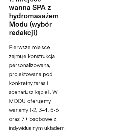
wanna SPA z
hydromasażem
Modu (wybór
redakcji)
Pierwsze miejsce
zajmuje konstrukcja
personalizowana,
projektowana pod
konkretny taras i
scenariusz kąpieli. W
MODU oferujemy
warianty 1-2, 3-4, 5-6
oraz 7+ osobowe z
indywidualnym układem