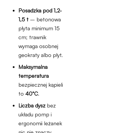
Posadzka pod 1,2-
1,5 t
– betonowa
płyta minimum 15
cm; trawnik
wymaga osobnej
geokraty albo płyt.
Maksymalna
temperatura
bezpiecznej kąpieli
to
40°C
.
Liczba dysz
bez
układu pomp i
ergonomii leżanek
nic nie znaczy.