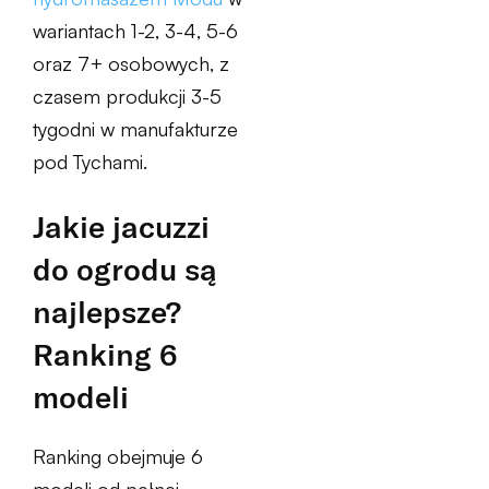
wariantach 1-2, 3-4, 5-6
oraz 7+ osobowych, z
czasem produkcji 3-5
tygodni w manufakturze
pod Tychami.
Jakie jacuzzi
do ogrodu są
najlepsze?
Ranking 6
modeli
Ranking obejmuje 6