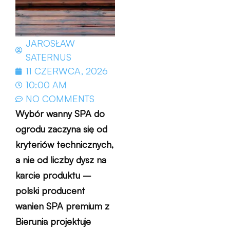
JAROSŁAW
SATERNUS
11 CZERWCA, 2026
10:00 AM
NO COMMENTS
Wybór wanny SPA do
ogrodu zaczyna się od
kryteriów technicznych,
a nie od liczby dysz na
karcie produktu –
polski producent
wanien SPA premium z
Bierunia projektuje