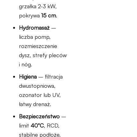
grzałka 2-3 kW,
pokrywa
15 cm
.
Hydromasaż
–
liczba pomp,
rozmieszczenie
dysz, strefy pleców
i nóg.
Higiena
– filtracja
dwustopniowa,
ozonator lub UV,
łatwy drenaż.
Bezpieczeństwo
–
limit
40°C
, RCD,
stabilne podłoże.