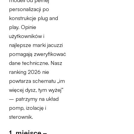
modeli od pełnej
personalizacji po
konstrukcje plug and
play. Opinie
użytkowników i
najlepsze marki jacuzzi
pomagają zweryfikować
dane techniczne. Nasz
ranking 2026 nie
powtarza schematu „im
więcej dysz, tym wyżej”
– patrzymy na układ
pomp, izolację i
sterownik.
1. miejsce –