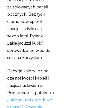
zaizolowanych paneli
bocznych. Bez tych
elementów sprzęt
nadaje się tylko na
sezon letni. Pytanie
„jakie jacuzzi kupić”
sprowadza się więc do
sezonu korzystania.
Decyzja zależy też od
częstotliwości kąpieli i
miejsca ustawienia.
Pomocna jest publikacja
Jakie jacuzzi ogrodowe
wybrać? Czym się