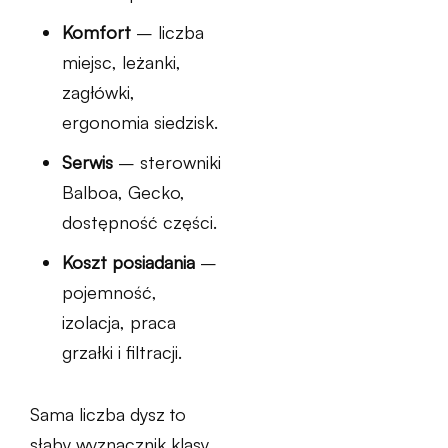
Komfort
– liczba
miejsc, leżanki,
zagłówki,
ergonomia siedzisk.
Serwis
– sterowniki
Balboa, Gecko,
dostępność części.
Koszt posiadania
–
pojemność,
izolacja, praca
grzałki i filtracji.
Sama liczba dysz to
słaby wyznacznik klasy