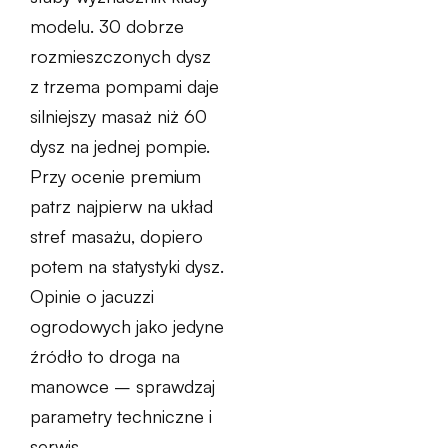
modelu. 30 dobrze
rozmieszczonych dysz
z trzema pompami daje
silniejszy masaż niż 60
dysz na jednej pompie.
Przy ocenie premium
patrz najpierw na układ
stref masażu, dopiero
potem na statystyki dysz.
Opinie o jacuzzi
ogrodowych jako jedyne
źródło to droga na
manowce – sprawdzaj
parametry techniczne i
serwis.