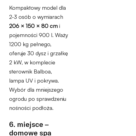
Kompaktowy model dla
2-3 osób o wymiarach
206 × 150 × 80 cm
i
pojemności 900 l. Waży
1200 kg pełnego,
oferuje 30 dysz i grzałkę
2 kW, w komplecie
sterownik Balboa,
lampa UV i pokrywa.
Wybór dla mniejszego
ogrodu po sprawdzeniu
nośności podłoża.
6. miejsce –
domowe spa