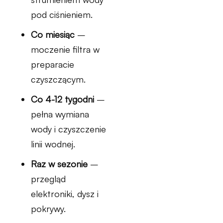
pod ciśnieniem.
Co miesiąc
–
moczenie filtra w
preparacie
czyszczącym.
Co 4-12 tygodni
–
pełna wymiana
wody i czyszczenie
linii wodnej.
Raz w sezonie
–
przegląd
elektroniki, dysz i
pokrywy.