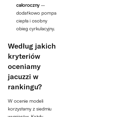
całoroczny
–
dodatkowo pompa
ciepła i osobny
obieg cyrkulacyjny.
Według jakich
kryteriów
oceniamy
jacuzzi w
rankingu?
W ocenie modeli
korzystamy z siedmiu
wymiarów. Każdy