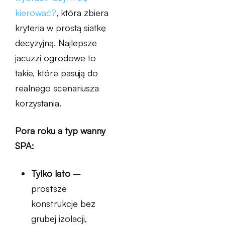
kierować?
, która zbiera
kryteria w prostą siatkę
decyzyjną. Najlepsze
jacuzzi ogrodowe to
takie, które pasują do
realnego scenariusza
korzystania.
Pora roku a typ wanny
SPA:
Tylko lato
–
prostsze
konstrukcje bez
grubej izolacji,