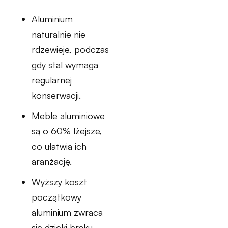
Aluminium
naturalnie nie
rdzewieje, podczas
gdy stal wymaga
regularnej
konserwacji.
Meble aluminiowe
są o 60% lżejsze,
co ułatwia ich
aranżację.
Wyższy koszt
początkowy
aluminium zwraca
się dzięki braku