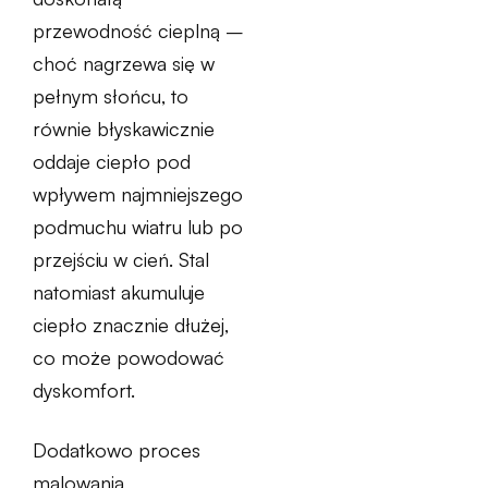
przewodność cieplną –
choć nagrzewa się w
pełnym słońcu, to
równie błyskawicznie
oddaje ciepło pod
wpływem najmniejszego
podmuchu wiatru lub po
przejściu w cień. Stal
natomiast akumuluje
ciepło znacznie dłużej,
co może powodować
dyskomfort.
Dodatkowo proces
malowania