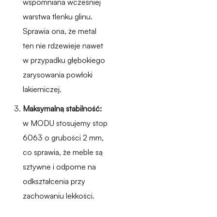
wspomniana wcześniej
warstwa tlenku glinu.
Sprawia ona, że metal
ten nie rdzewieje nawet
w przypadku głębokiego
zarysowania powłoki
lakierniczej.
Maksymalną stabilność:
w MODU stosujemy stop
6063 o grubości 2 mm,
co sprawia, że meble są
sztywne i odporne na
odkształcenia przy
zachowaniu lekkości.