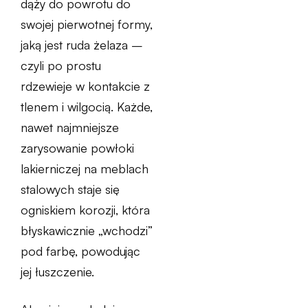
dąży do powrotu do
swojej pierwotnej formy,
jaką jest ruda żelaza –
czyli po prostu
rdzewieje w kontakcie z
tlenem i wilgocią. Każde,
nawet najmniejsze
zarysowanie powłoki
lakierniczej na meblach
stalowych staje się
ogniskiem korozji, która
błyskawicznie „wchodzi”
pod farbę, powodując
jej łuszczenie.