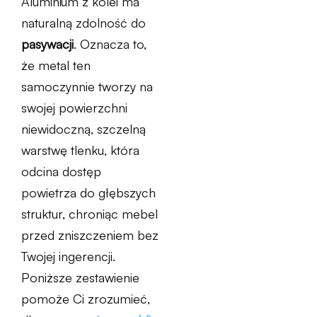
Aluminium z kolei ma
naturalną zdolność do
pasywacji
. Oznacza to,
że metal ten
samoczynnie tworzy na
swojej powierzchni
niewidoczną, szczelną
warstwę tlenku, która
odcina dostęp
powietrza do głębszych
struktur, chroniąc mebel
przed zniszczeniem bez
Twojej ingerencji.
Poniższe zestawienie
pomoże Ci zrozumieć,