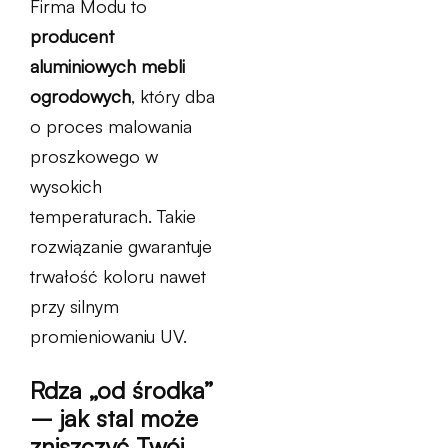
Firma Modu to
producent
aluminiowych mebli
ogrodowych
, który dba
o proces malowania
proszkowego w
wysokich
temperaturach. Takie
rozwiązanie gwarantuje
trwałość koloru nawet
przy silnym
promieniowaniu UV.
Rdza „od środka”
– jak stal może
zniszczyć Twój