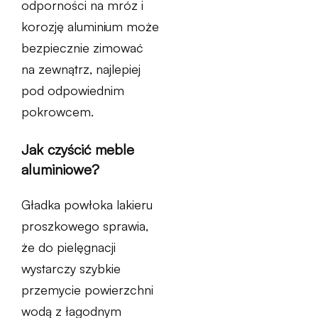
odporności na mróz i
korozję aluminium może
bezpiecznie zimować
na zewnątrz, najlepiej
pod odpowiednim
pokrowcem.
Jak czyścić meble
aluminiowe?
Gładka powłoka lakieru
proszkowego sprawia,
że do pielęgnacji
wystarczy szybkie
przemycie powierzchni
wodą z łagodnym