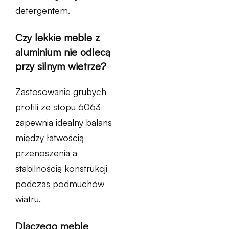
detergentem.
Czy lekkie meble z
aluminium nie odlecą
przy silnym wietrze?
Zastosowanie grubych
profili ze stopu 6063
zapewnia idealny balans
między łatwością
przenoszenia a
stabilnością konstrukcji
podczas podmuchów
wiatru.
Dlaczego meble