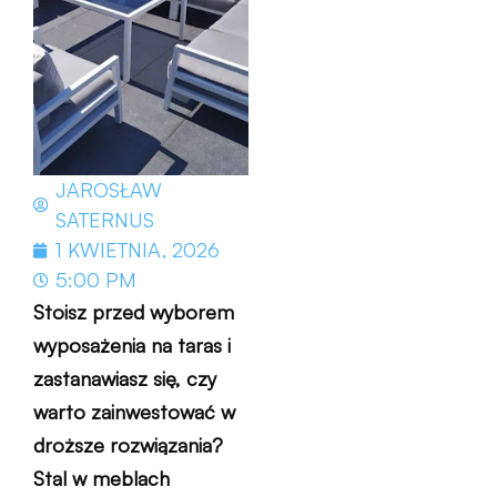
JAROSŁAW
SATERNUS
1 KWIETNIA, 2026
5:00 PM
Stoisz przed wyborem
wyposażenia na taras i
zastanawiasz się, czy
warto zainwestować w
droższe rozwiązania?
Stal w meblach