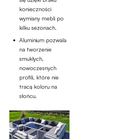
konieczności
wymiany mebli po
kilku sezonach.
Aluminium pozwala
na tworzenie
smukłych,
nowoczesnych
profili, które nie
tracą koloru na
słońcu.