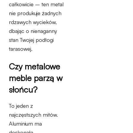
całkowicie – ten metal
nie produkuje żadnych
rdzawych wycieków,
dbając o nienaganny
stan Twojej podłogi
tarasowej.
Czy metalowe
meble parzą w
słońcu?
To jeden z
najczęstszych mitów.
Aluminium ma
doskonałą