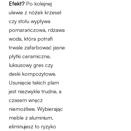
Efekt?
Po kolejnej
ulewie z nóżek krzeseł
czy stołu wypływa
pomarańczowa, rdzawa
woda, która potrafi
trwale zafarbować jasne
płytki ceramiczne,
luksusowy gres czy
deski kompozytowe.
Usunięcie takich plam
jest niezwykle trudne, a
czasem wręcz
niemożliwe. Wybierając
meble z aluminium,
eliminujesz to ryzyko