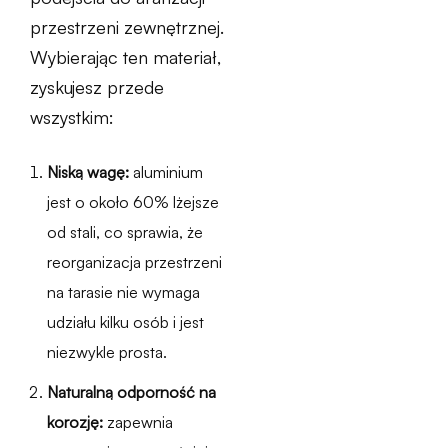
przestrzeni zewnętrznej.
Wybierając ten materiał,
zyskujesz przede
wszystkim:
Niską wagę:
aluminium
jest o około 60% lżejsze
od stali, co sprawia, że
reorganizacja przestrzeni
na tarasie nie wymaga
udziału kilku osób i jest
niezwykle prosta.
Naturalną odporność na
korozję:
zapewnia