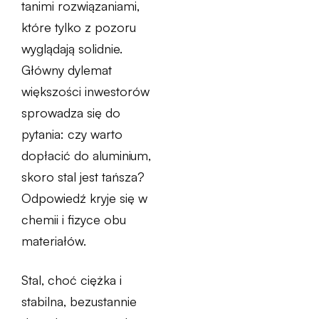
tanimi rozwiązaniami,
które tylko z pozoru
wyglądają solidnie.
Główny dylemat
większości inwestorów
sprowadza się do
pytania: czy warto
dopłacić do aluminium,
skoro stal jest tańsza?
Odpowiedź kryje się w
chemii i fizyce obu
materiałów.
Stal, choć ciężka i
stabilna, bezustannie