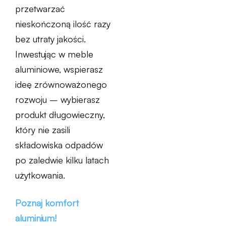
przetwarzać
nieskończoną ilość razy
bez utraty jakości.
Inwestując w meble
aluminiowe, wspierasz
ideę zrównoważonego
rozwoju – wybierasz
produkt długowieczny,
który nie zasili
składowiska odpadów
po zaledwie kilku latach
użytkowania.
Poznaj komfort
aluminium!