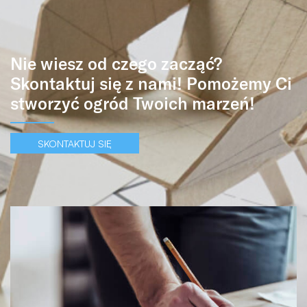
Nie wiesz od czego zacząć?
Skontaktuj się z nami! Pomożemy Ci
stworzyć ogród Twoich marzeń!
SKONTAKTUJ SIĘ