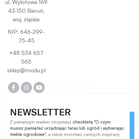
ul. Wylotowa 169
43-150 Bieruń,
woj. śląskie
NIP: 646-299-
75-45
+48 534 657
565
sklep@modu.pl
NEWSLETTER
Z pierwszym mailem otrzymasz
checklistę "O czym
musisz pamiętać urządzając taras lub ogród i wybierając
meble ogrodowe"
, a także mnóstwo cennych inspiracji