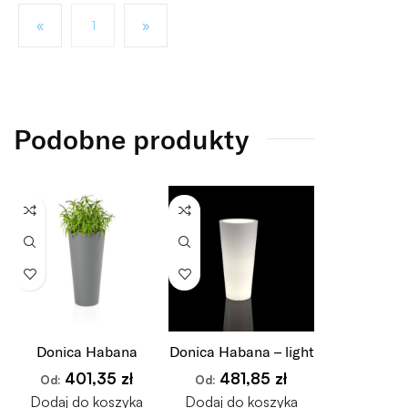
«
1
»
Podobne produkty
Donica Habana
Donica Habana – light
401,35
zł
481,85
zł
Od:
Od:
Dodaj do koszyka
Dodaj do koszyka