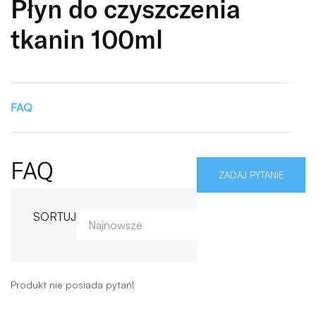
Płyn do czyszczenia
tkanin 100ml
FAQ
FAQ
ZADAJ PYTANIE
SORTUJ
Produkt nie posiada pytań!