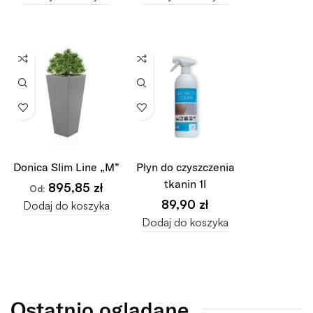
Donica Slim Line „M”
Płyn do czyszczenia
tkanin 1l
895,85
zł
Od:
89,90
zł
Dodaj do koszyka
Dodaj do koszyka
Ostatnio oglądane