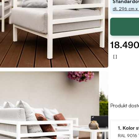
Standardo
dł. 296 cm x
18.49
Produkt dos
1. Kolor 
RAL 9016 T