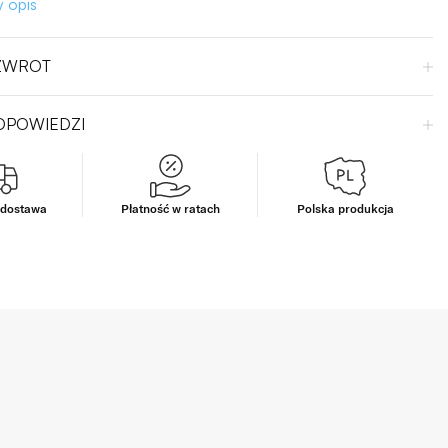
 opis
 ZWROT
ODPOWIEDZI
dostawa
Płatność w ratach
Polska produkcja