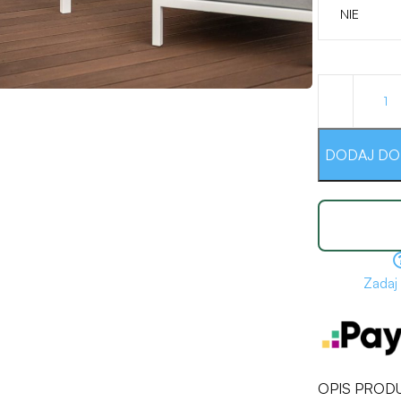
NIE
DODAJ DO
Zadaj
OPIS PROD