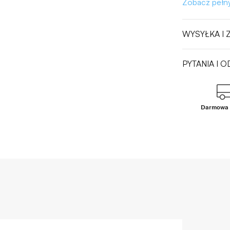
Zobacz pełny
WYSYŁKA I
PYTANIA I 
Darmowa 