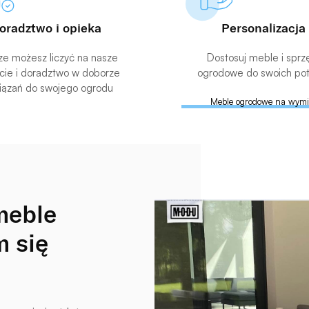
oradztwo i opieka
Personalizacja
e możesz liczyć na nasze
Dostosuj meble i sprz
cie i doradztwo w doborze
ogrodowe do swoich po
iązań do swojego ogrodu
Meble ogrodowe na wymi
meble
m się