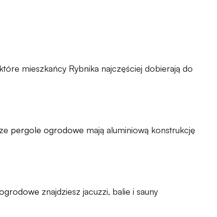
tóre mieszkańcy Rybnika najczęściej dobierają do
sze
pergole ogrodowe
mają aluminiową konstrukcję
 ogrodowe
znajdziesz jacuzzi, balie i sauny