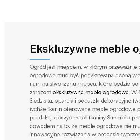
Ekskluzywne meble 
Ogród jest miejscem, w którym przeważnie 
ogrodowe musi być podyktowana oceną wielko
nam na stworzeniu miejsca, które będzie po
zarazem
ekskluzywne meble ogrodowe
. W 
Siedziska, oparcia i poduszki dekoracyjne t
tychże tkanin oferowane meble ogrodowe pre
produkcji obszyć mebli tkaniny Sunbrella prez
dowodem na to, że meble ogrodowe nie mus
innowacyjne rozwiązania w procesie tworzeni