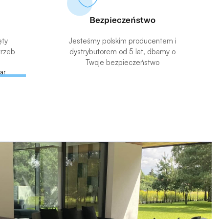
Bezpieczeństwo
ęty
Jesteśmy polskim producentem i
trzeb
dystrybutorem od 5 lat, dbamy o
Twoje bezpieczeństwo
ar