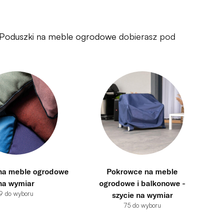
Poduszki na meble ogrodowe
dobierasz pod
na meble ogrodowe
Pokrowce na meble
na wymiar
ogrodowe i balkonowe -
9 do wyboru
szycie na wymiar
75 do wyboru