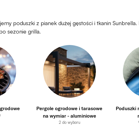
jemy poduszki z pianek dużej gęstości i tkanin Sunbrella.
o sezonie grilla.
 ogrodowe
Pergole ogrodowe i tarasowe
Poduszki 
u
na wymiar - aluminiowe
2 do wyboru