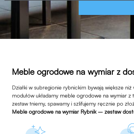
Meble ogrodowe na wymiar z do
Działki w subregionie rybnickim bywają większe niż
modułów układamy
meble ogrodowe na wymiar
z 
zestaw tniemy, spawamy i szlifujemy ręcznie po zł
Meble ogrodowe na wymiar Rybnik – zestaw dost