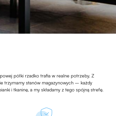
powej półki rzadko trafia w realne potrzeby. Z
U nie trzymamy stanów magazynowych – każdy
nki i tkaninę, a my składamy z tego spójną strefę.