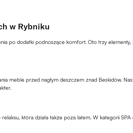
ch w Rybniku
a po dodatki podnoszące komfort. Oto trzy elementy, k
osłania meble przed nagłym deszczem znad Beskidów. Na
kter.
 relaksu, która działa także poza latem. W kategorii
SPA