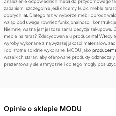
Znalezienie odpowiednich mebli do przydomowego tara
zadaniem, szczególnie jeśli chcemy kupić meble taraso
dobrych lat. Dlatego też w wyborze mebli oprócz wal
wziąć pod uwagę również funkcjonalność i konstrukcję 
Niemniej ważna jest jeszcze sama decyzja zakupowa. Gd
meble na taras? Zdecydowanie u producenta! Wtedy t
wyroby wykonane z najwyższej jakości materiałów, za
i co istotne solidnie wykonane. MODU jako
producent 
wszelkich starań, aby oferowane produkty odznaczały s
prezentowały się estetycznie i do tego mogły posłużyć 
Opinie o sklepie MODU