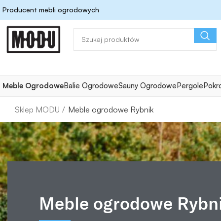
Producent mebli ogrodowych
Meble Ogrodowe
Balie Ogrodowe
Sauny Ogrodowe
Pergole
Pokr
Meble ogrodowe Rybnik
Meble ogrodowe Rybn