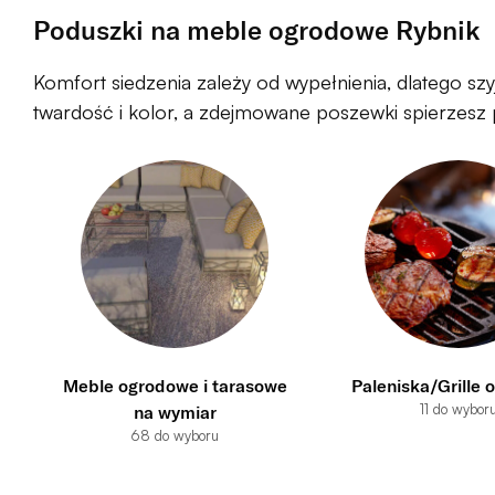
Poduszki na meble ogrodowe Rybnik
Komfort siedzenia zależy od wypełnienia, dlatego szy
twardość i kolor, a zdejmowane poszewki spierzesz p
Meble ogrodowe i tarasowe
Paleniska/Grille
11 do wybor
na wymiar
68 do wyboru