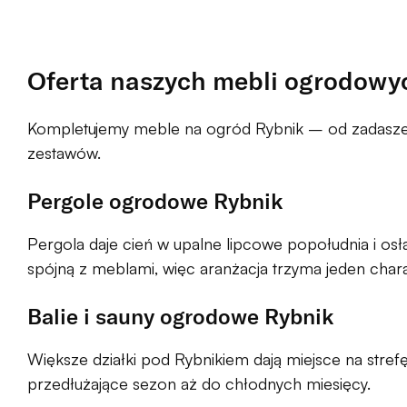
Oferta naszych mebli ogrodowy
Kompletujemy meble na ogród Rybnik – od zadaszeni
zestawów.
Pergole ogrodowe Rybnik
Pergola daje cień w upalne lipcowe popołudnia i 
spójną z meblami, więc aranżacja trzyma jeden chara
Balie i sauny ogrodowe Rybnik
Większe działki pod Rybnikiem dają miejsce na strefę
przedłużające sezon aż do chłodnych miesięcy.