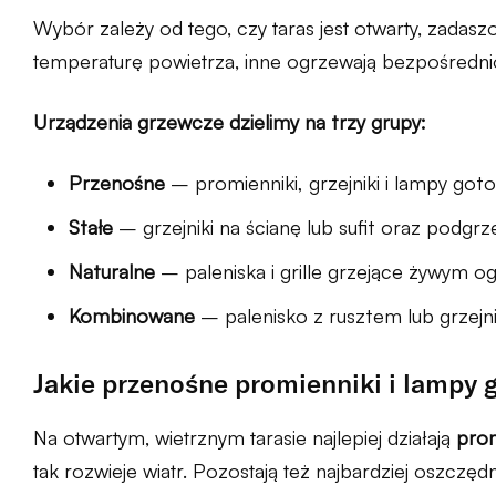
Wybór zależy od tego, czy taras jest otwarty, zadas
temperaturę powietrza, inne ogrzewają bezpośrednio
Urządzenia grzewcze dzielimy na trzy grupy:
Przenośne
– promienniki, grzejniki i lampy goto
Stałe
– grzejniki na ścianę lub sufit oraz podgr
Naturalne
– paleniska i grille grzejące żywym o
Kombinowane
– palenisko z rusztem lub grzejnik
Jakie przenośne promienniki i lampy
Na otwartym, wietrznym tarasie najlepiej działają
prom
tak rozwieje wiatr. Pozostają też najbardziej oszczęd