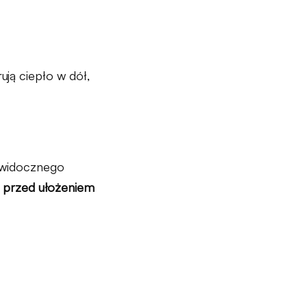
ują ciepło w dół,
 widocznego
 przed ułożeniem