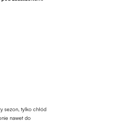
y sezon, tylko chłód
onie nawet do