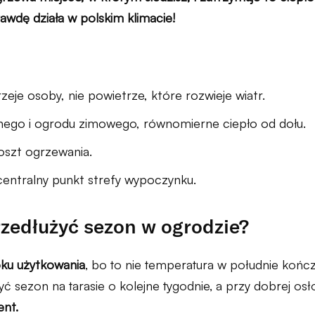
wdę działa w polskim klimacie!
zeje osoby, nie powietrze, które rozwieje wiatr.
ego i ogrodu zimowego, równomierne ciepło od dołu.
oszt ogrzewania.
centralny punkt strefy wypoczynku.
rzedłużyć sezon w ogrodzie?
oku użytkowania
, bo to nie temperatura w południe kończ
 sezon na tarasie o kolejne tygodnie, a przy dobrej osł
nt.