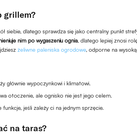
 grillem?
ół siebie, dlatego sprawdza się jako centralny punkt stre
mieniuje nim po wygaszeniu ognia
, dlatego lepiej znosi r
ajdziesz
żeliwne paleniska ogrodowe
, odporne na wysoką
łuży głównie wypoczynkowi i klimatowi.
wa otoczenie, ale ognisko nie jest jego celem.
funkcje, jeśli zależy ci na jednym sprzęcie.
ać na taras?