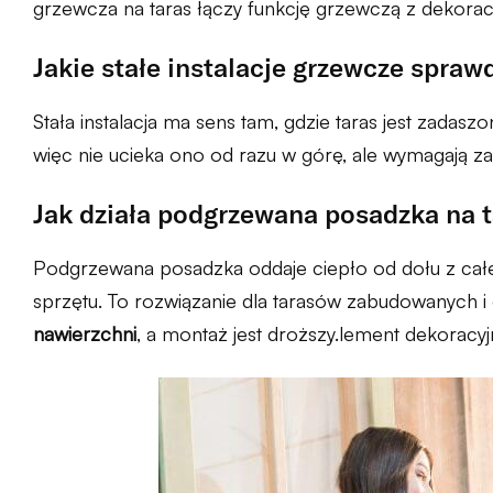
grzewcza na taras łączy funkcję grzewczą z dekoracyj
Jakie stałe instalacje grzewcze sprawd
Stała instalacja ma sens tam, gdzie taras jest zadaszo
więc nie ucieka ono od razu w górę, ale wymagają za
Jak działa podgrzewana posadzka na t
Podgrzewana posadzka oddaje ciepło od dołu z cał
sprzętu. To rozwiązanie dla tarasów zabudowanych
nawierzchni
, a montaż jest droższy.lement dekoracyj