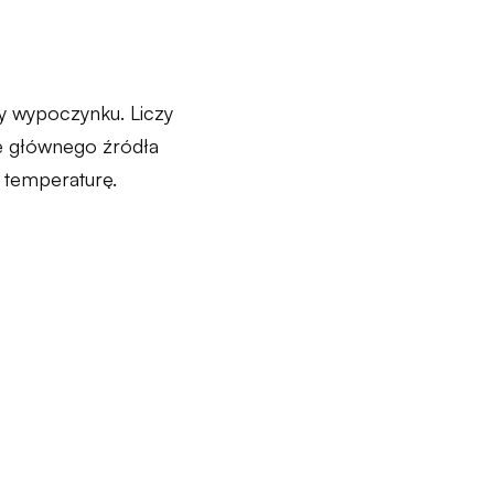
fy wypoczynku. Liczy
olę głównego źródła
 temperaturę.