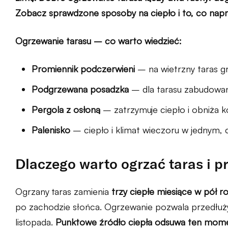
Zobacz sprawdzone sposoby na ciepło i to, co napra
Ogrzewanie tarasu – co warto wiedzieć:
Promiennik podczerwieni
– na wietrzny taras gr
Podgrzewana posadzka
– dla tarasu zabudowan
Pergola z osłoną
– zatrzymuje ciepło i obniża k
Palenisko
– ciepło i klimat wieczoru w jednym, 
Dlaczego warto ogrzać taras i p
Ogrzany taras zamienia
trzy ciepłe miesiące w pół r
po zachodzie słońca. Ogrzewanie pozwala przedłużyć
listopada.
Punktowe źródło ciepła odsuwa ten mome