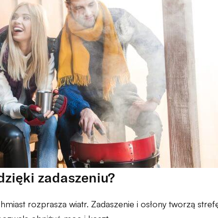
 dzięki zadaszeniu?
ychmiast rozprasza wiatr. Zadaszenie i osłony tworzą stref