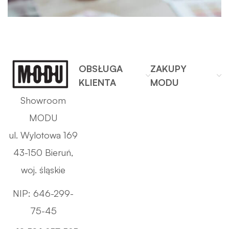
OBSŁUGA
ZAKUPY
KLIENTA
MODU
Showroom
MODU
ul. Wylotowa 169
43-150 Bieruń,
woj. śląskie
NIP: 646-299-
75-45