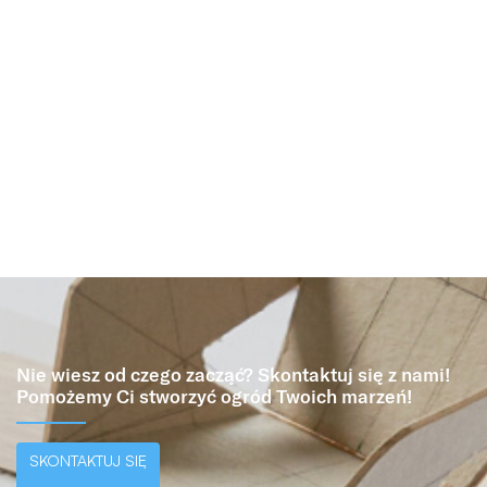
Nie wiesz od czego zacząć? Skontaktuj się z nami!
Pomożemy Ci stworzyć ogród Twoich marzeń!
SKONTAKTUJ SIĘ